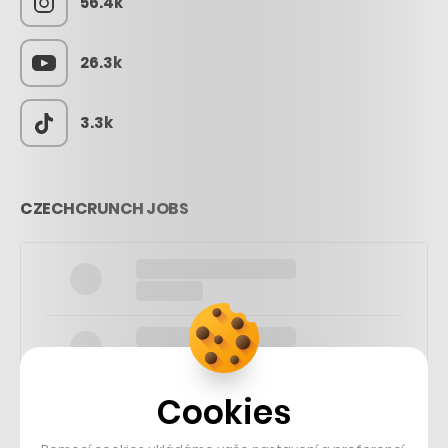
56.4k
26.3k
3.3k
CZECHCRUNCH JOBS
Cookies