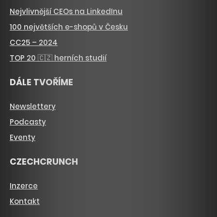
Nejvlivnější CEOs na LinkedInu
100 největších e-shopů v Česku
CC25 – 2024
TOP 20 🇨🇿 herních studií
DÁLE TVOŘÍME
Newslettery
Podcasty
Eventy
CZECHCRUNCH
Inzerce
Kontakt