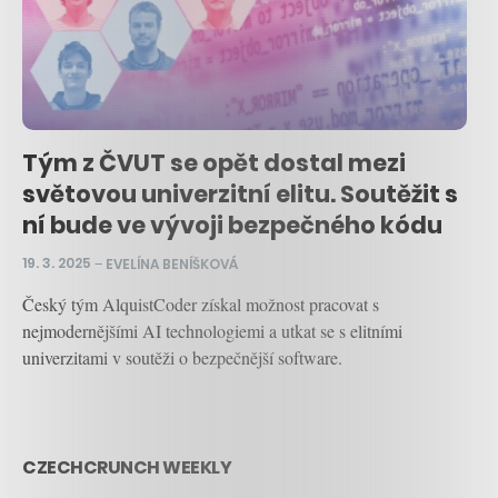
Tým z ČVUT se opět dostal mezi
světovou univerzitní elitu. Soutěžit s
ní bude ve vývoji bezpečného kódu
19. 3. 2025
–
EVELÍNA BENÍŠKOVÁ
Český tým AlquistCoder získal možnost pracovat s
nejmodernějšími AI technologiemi a utkat se s elitními
univerzitami v soutěži o bezpečnější software.
CZECHCRUNCH WEEKLY