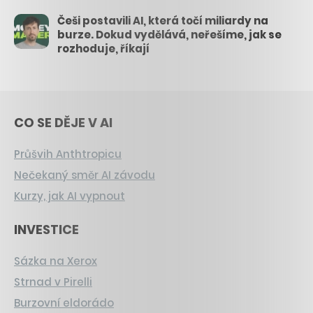
Češi postavili AI, která točí miliardy na
burze. Dokud vydělává, neřešíme, jak se
rozhoduje, říkají
CO SE DĚJE V AI
Průšvih Anthtropicu
Nečekaný směr AI závodu
Kurzy, jak AI vypnout
INVESTICE
Sázka na Xerox
Strnad v Pirelli
Burzovní eldorádo