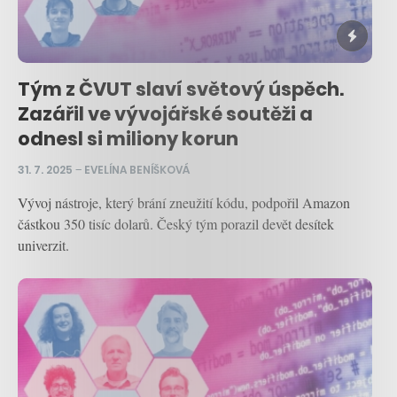
Tým z ČVUT slaví světový úspěch.
Zazářil ve vývojářské soutěži a
odnesl si miliony korun
31. 7. 2025
–
EVELÍNA BENÍŠKOVÁ
Vývoj nástroje, který brání zneužití kódu, podpořil Amazon
částkou 350 tisíc dolarů. Český tým porazil devět desítek
univerzit.