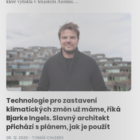
které vytiskla v texaském Austinu.…
Technologie pro zastavení
klimatických změn už máme, říká
Bjarke Ingels. Slavný architekt
přichází s plánem, jak je použít
05. 12. 2020
–
TOMÁŠ CHLEBEK