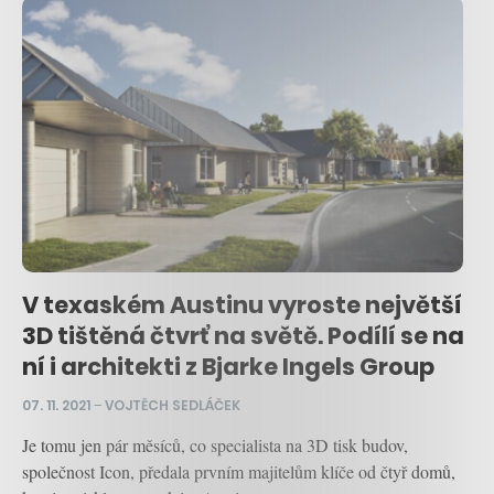
V texaském Austinu vyroste největší
3D tištěná čtvrť na světě. Podílí se na
ní i architekti z Bjarke Ingels Group
07. 11. 2021
–
VOJTĚCH SEDLÁČEK
Je tomu jen pár měsíců, co specialista na 3D tisk budov,
společnost Icon, předala prvním majitelům klíče od čtyř domů,