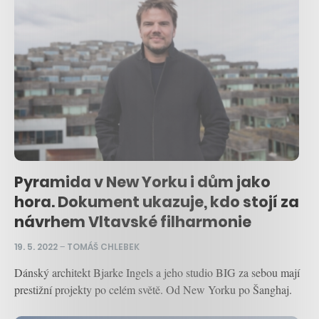
Pyramida v New Yorku i dům jako
hora. Dokument ukazuje, kdo stojí za
návrhem Vltavské filharmonie
19. 5. 2022
–
TOMÁŠ CHLEBEK
Dánský architekt Bjarke Ingels a jeho studio BIG za sebou mají
prestižní projekty po celém světě. Od New Yorku po Šanghaj.