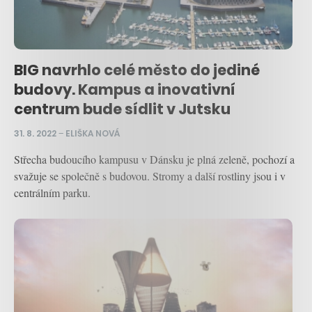
BIG navrhlo celé město do jediné
budovy. Kampus a inovativní
centrum bude sídlit v Jutsku
31. 8. 2022
–
ELIŠKA NOVÁ
Střecha budoucího kampusu v Dánsku je plná zeleně, pochozí a
svažuje se společně s budovou. Stromy a další rostliny jsou i v
centrálním parku.