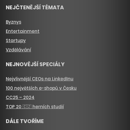
NEJČTENĚJŠÍ TÉMATA
Byznys
Entertainment
Startupy
Vzdělávání
NEJNOVĚJŠÍ SPECIÁLY
Nejvlivnější CEOs na LinkedInu
100 největších e-shopů v Česku
CC25 – 2024
TOP 20 🇨🇿 herních studií
DÁLE TVOŘÍME