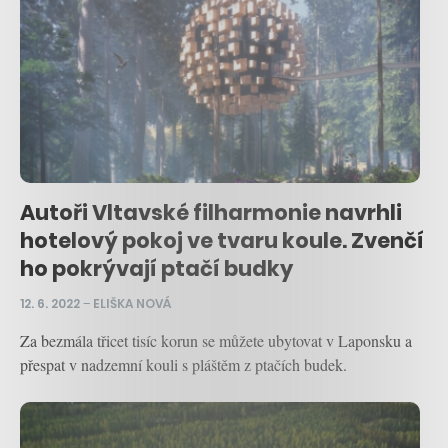
Autoři Vltavské filharmonie navrhli
hotelový pokoj ve tvaru koule. Zvenčí
ho pokrývají ptačí budky
12. 6. 2022
–
ELIŠKA NOVÁ
Za bezmála třicet tisíc korun se můžete ubytovat v Laponsku a
přespat v nadzemní kouli s pláštěm z ptačích budek.