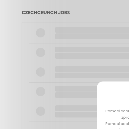
CZECHCRUNCH JOBS
Pomocí cook
zpro
Pomocí cook