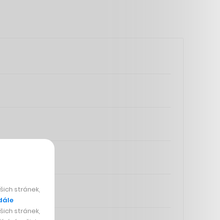
ich stránek,
dále
ich stránek,