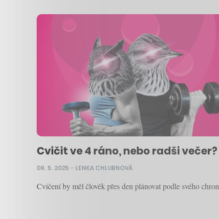
Cvičit ve 4 ráno, nebo radši večer? 
09. 5. 2025
–
LENKA CHLUBNOVÁ
Cvičení by měl člověk přes den plánovat podle svého chronot