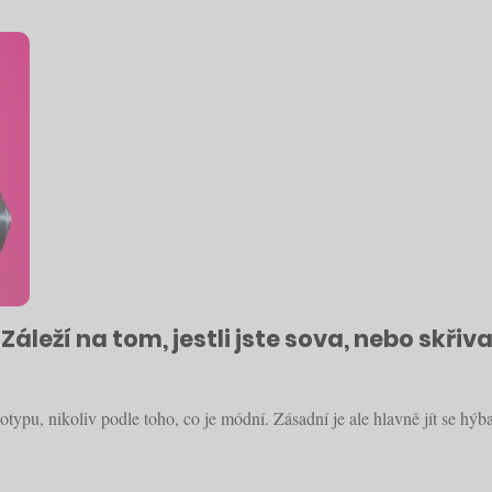
Záleží na tom, jestli jste sova, nebo skřiva
ypu, nikoliv podle toho, co je módní. Zásadní je ale hlavně jít se hýba