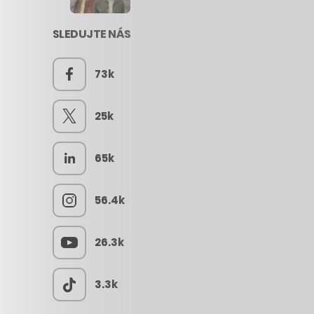
SLEDUJTE NÁS
73k
25k
65k
56.4k
26.3k
3.3k