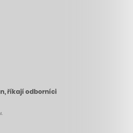
n, říkají odborníci
t.