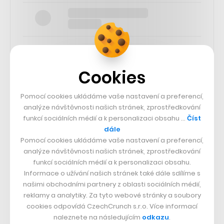
Cookies
SLEDUJTE NÁS
Pomocí cookies ukládáme vaše nastavení a preferencí,
analýze návštěvnosti našich stránek, zprostředkování
73k
funkcí sociálních médií a k personalizaci obsahu …
Číst
dále
Pomocí cookies ukládáme vaše nastavení a preferencí,
25k
analýze návštěvnosti našich stránek, zprostředkování
funkcí sociálních médií a k personalizaci obsahu.
Informace o užívání našich stránek také dále sdílíme s
65k
našimi obchodními partnery z oblasti sociálních médií,
reklamy a analytiky. Za tyto webové stránky a soubory
56.4k
cookies odpovídá CzechCrunch s.r.o. Více informací
naleznete na následujícím
odkazu
.