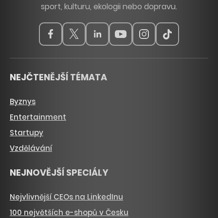
sport, kulturu, ekologii nebo dopravu.
NEJČTENĚJŠÍ TÉMATA
Byznys
Entertainment
Startupy
Vzdělávání
NEJNOVĚJŠÍ SPECIÁLY
Nejvlivnější CEOs na LinkedInu
100 největších e-shopů v Česku