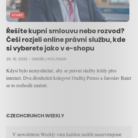
STORY
Řešíte kupní smlouvu nebo rozvod?
Češi rozjeli online právní službu, kde
si vyberete jako v e-shopu
26. 10. 2023
–
ONDŘEJ HOLZMAN
Kdysi bylo nemyslitelné, aby se právní služby řešily přes
internet. Dva dlouholetí kolegové Ondřej Preuss a Jaroslav Baier
se to rozhodli změnit.
CZECHCRUNCH WEEKLY
V newsletteru Weekly vám každou neděli naservírujeme