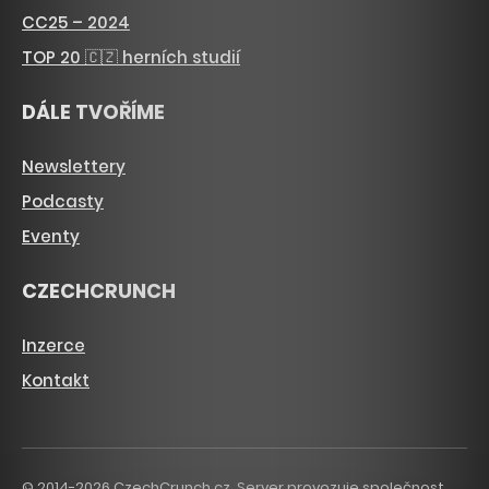
CC25 – 2024
TOP 20 🇨🇿 herních studií
DÁLE TVOŘÍME
Newslettery
Podcasty
Eventy
CZECHCRUNCH
Inzerce
Kontakt
© 2014-2026 CzechCrunch.cz. Server provozuje společnost