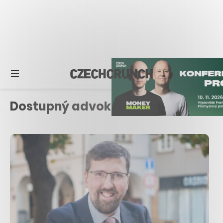
Dostupný advokát