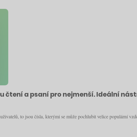
 čtení a psaní pro nejmenší. Ideální nást
uživatelů, to jsou čísla, kterými se může pochlubit velice populární v