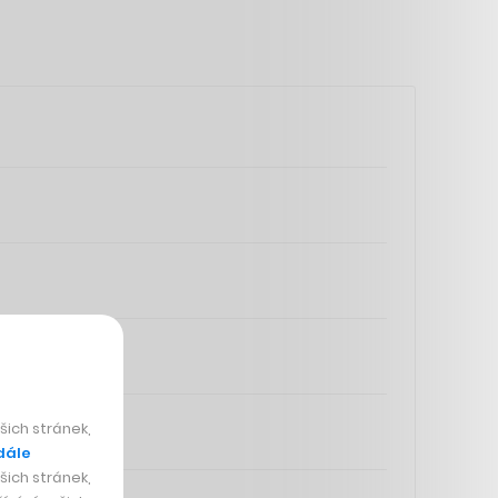
ich stránek,
dále
ich stránek,