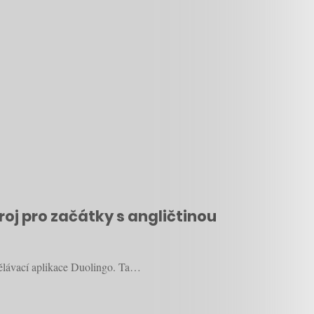
roj pro začátky s angličtinou
zdělávací aplikace Duolingo. Ta…