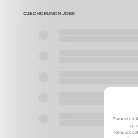
CZECHCRUNCH JOBS
Pomocí cook
zpro
Pomocí cook