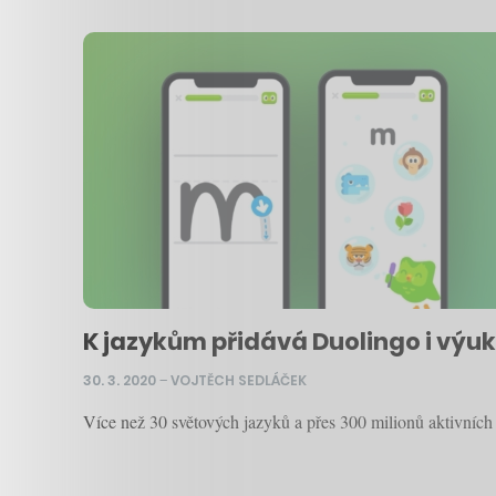
K jazykům přidává Duolingo i výuku
30. 3. 2020
–
VOJTĚCH SEDLÁČEK
Více než 30 světových jazyků a přes 300 milionů aktivních 