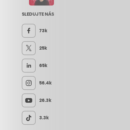
SLEDUJTE NÁS
73k
25k
65k
56.4k
26.3k
3.3k