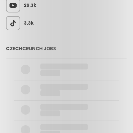
26.3k
3.3k
CZECHCRUNCH JOBS