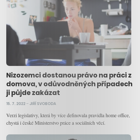
Nizozemci dostanou právo na práci z
domova, v odůvodněných případech
ji půjde zakázat
15. 7. 2022
–
JIŘÍ SVOBODA
Verzi legislativy, která by více definovala pravidla home office,
chystá i české Ministerstvo práce a sociálních věcí.