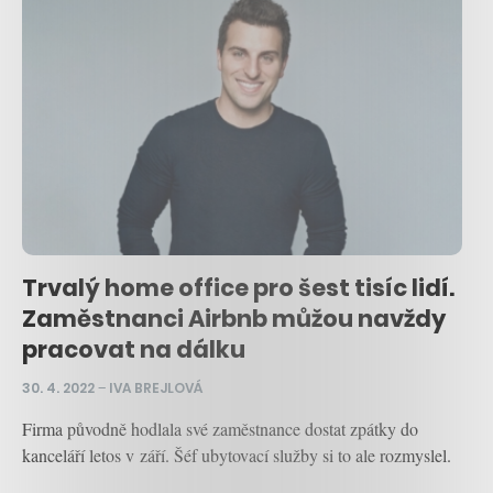
Trvalý home office pro šest tisíc lidí.
Zaměstnanci Airbnb můžou navždy
pracovat na dálku
30. 4. 2022
–
IVA BREJLOVÁ
Firma původně hodlala své zaměstnance dostat zpátky do
kanceláří letos v září. Šéf ubytovací služby si to ale rozmyslel.