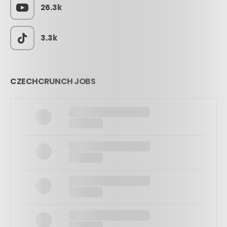
26.3k
3.3k
CZECHCRUNCH JOBS