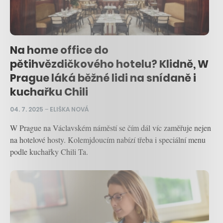
Na home office do
pětihvězdičkového hotelu? Klidně, W
Prague láká běžné lidi na snídaně i
kuchařku Chili
04. 7. 2025
–
ELIŠKA NOVÁ
W Prague na Václavském náměstí se čím dál víc zaměřuje nejen
na hotelové hosty. Kolemjdoucím nabízí třeba i speciální menu
podle kuchařky Chili Ta.