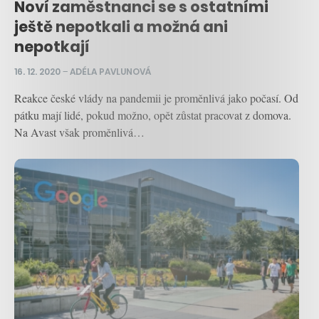
Noví zaměstnanci se s ostatními
ještě nepotkali a možná ani
nepotkají
16. 12. 2020
–
ADÉLA PAVLUNOVÁ
Reakce české vlády na pandemii je proměnlivá jako počasí. Od
pátku mají lidé, pokud možno, opět zůstat pracovat z domova.
Na Avast však proměnlivá…