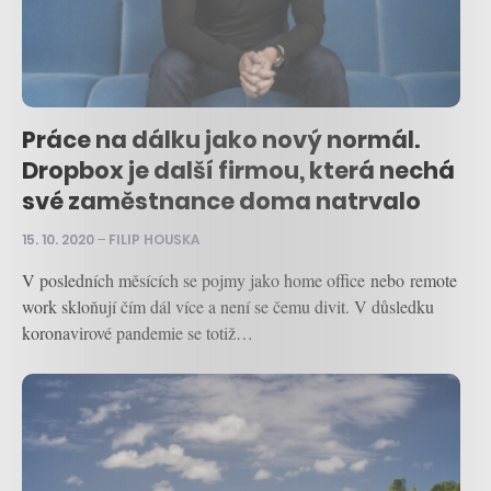
Práce na dálku jako nový normál.
Dropbox je další firmou, která nechá
své zaměstnance doma natrvalo
15. 10. 2020
–
FILIP HOUSKA
V posledních měsících se pojmy jako home office nebo remote
work skloňují čím dál více a není se čemu divit. V důsledku
koronavirové pandemie se totiž…