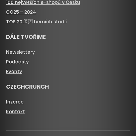
100 největších e-shopů v Česku
CC25 – 2024
TOP 20 🇨🇿 herních studií
DÁLE TVOŘÍME
Newslettery
Podcasty
Eventy
CZECHCRUNCH
Inzerce
Kontakt