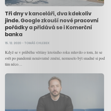
Tři dny v kanceláři, dva kdekoliv
jinde. Google zkouší nové pracovní
pořádky a přidává se i Komerční
banka
15. 12. 2020
–
TOMÁŠ CHLEBEK
Když se v průběhu většiny letošního roku mluvilo o tom, že se
svět po pandemii nenávratně změní, nemuselo být snadné si pod
tím něco…