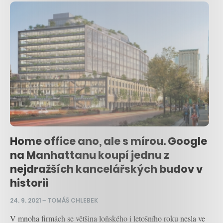
Home office ano, ale s mírou. Google
na Manhattanu koupí jednu z
nejdražších kancelářských budov v
historii
24. 9. 2021
–
TOMÁŠ CHLEBEK
V mnoha firmách se většina loňského i letošního roku nesla ve