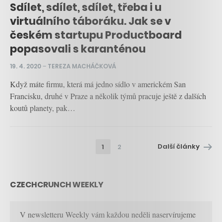
Sdílet, sdílet, sdílet, třeba i u
virtuálního táboráku. Jak se v
českém startupu Productboard
popasovali s karanténou
19. 4. 2020
–
TEREZA MACHÁČKOVÁ
Když máte firmu, která má jedno sídlo v americkém San
Francisku, druhé v Praze a několik týmů pracuje ještě z dalších
koutů planety, pak…
Další články
1
2
CZECHCRUNCH WEEKLY
V newsletteru Weekly vám každou neděli naservírujeme