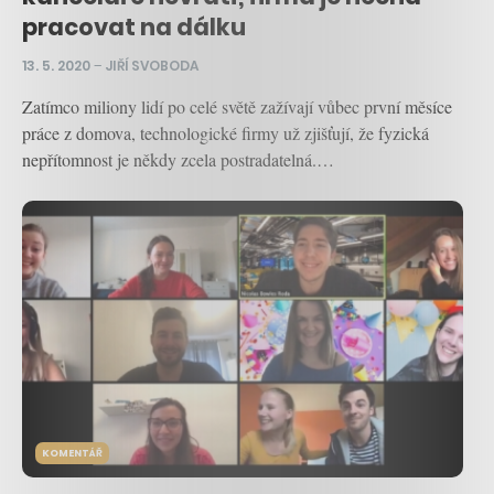
pracovat na dálku
13. 5. 2020
–
JIŘÍ SVOBODA
Zatímco miliony lidí po celé světě zažívají vůbec první měsíce
práce z domova, technologické firmy už zjišťují, že fyzická
nepřítomnost je někdy zcela postradatelná.…
KOMENTÁŘ