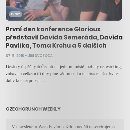
EVENT
První den konference Glorious
představil Davida Semeráda, Davida
Pavlíka, Toma Krchu a 5 dalších
07. 5. 2018
–
JIŘÍ SVOBODA
Desítky úspěšných Čechů na jednom místě, bohatý networking,
zábava a celkem tři dny plné vědomostí a inspirace. Tak by se
dal v kostce popsat…
CZECHCRUNCH WEEKLY
V newsletteru Weekly vám každou neděli naservírujeme