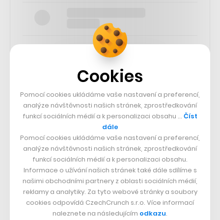
Cookies
SLEDUJTE NÁS
Pomocí cookies ukládáme vaše nastavení a preferencí,
analýze návštěvnosti našich stránek, zprostředkování
73k
funkcí sociálních médií a k personalizaci obsahu …
Číst
dále
Pomocí cookies ukládáme vaše nastavení a preferencí,
25k
analýze návštěvnosti našich stránek, zprostředkování
funkcí sociálních médií a k personalizaci obsahu.
Informace o užívání našich stránek také dále sdílíme s
65k
našimi obchodními partnery z oblasti sociálních médií,
reklamy a analytiky. Za tyto webové stránky a soubory
56.4k
cookies odpovídá CzechCrunch s.r.o. Více informací
naleznete na následujícím
odkazu
.