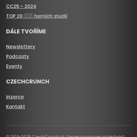
CC25 – 2024
TOP 20 🇨🇿 herních studií
DÁLE TVOŘÍME
Newslettery
Podcasty
Eventy
CZECHCRUNCH
Inzerce
Kontakt
© 2014-2026 CzechCrunch.cz. Server provozuje společnost