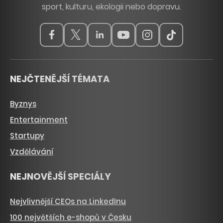
sport, kulturu, ekologii nebo dopravu.
NEJČTENĚJŠÍ TÉMATA
Byznys
Entertainment
Startupy
Vzdělávání
NEJNOVĚJŠÍ SPECIÁLY
Nejvlivnější CEOs na LinkedInu
100 největších e-shopů v Česku