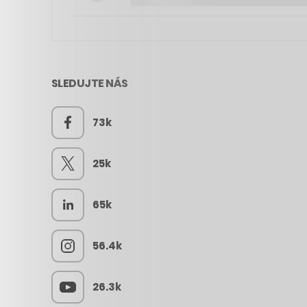
SLEDUJTE NÁS
73k
25k
65k
56.4k
26.3k