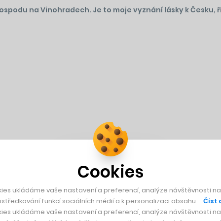
podu na Vinohradech. Je to moje vyznání lásky k Česku, ř
Cookies
ies ukládáme vaše nastavení a preferencí, analýze návštěvnosti naš
středkování funkcí sociálních médií a k personalizaci obsahu …
Číst 
ies ukládáme vaše nastavení a preferencí, analýze návštěvnosti naš