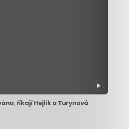
váno, říkají Hejlík a Turynová