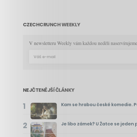
CZECHCRUNCH WEEKLY
V newsletteru Weekly vám každou neděli naservírujeme p
NEJČTENĚJŠÍ ČLÁNKY
1
Kam se hrabou české komedie. Pusť
2
Je libo zámek? U Žatce se jeden 