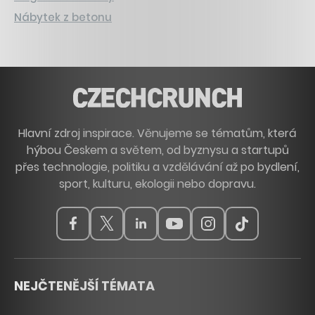
Nábytek z betonu
Hlavní zdroj inspirace. Věnujeme se tématům, která
hýbou Českem a světem, od byznysu a startupů
přes technologie, politiku a vzdělávání až po bydlení,
sport, kulturu, ekologii nebo dopravu.
NEJČTENĚJŠÍ TÉMATA