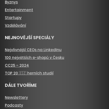
Byznys
Entertainment
Startupy
Vzdělávání
NEJNOVĚJŠÍ SPECIÁLY
Nejvlivnější CEOs na LinkedInu
100 největších e-shopů v Česku
CC25 – 2024
TOP 20 🇨🇿 herních studií
DÁLE TVOŘÍME
Newslettery
Podcasty