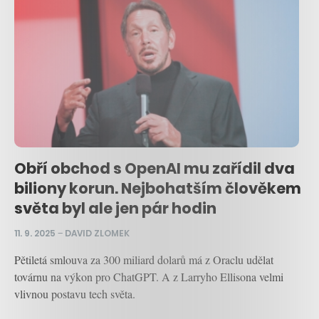
Obří obchod s OpenAI mu zařídil dva
biliony korun. Nejbohatším člověkem
světa byl ale jen pár hodin
11. 9. 2025
–
DAVID ZLOMEK
Pětiletá smlouva za 300 miliard dolarů má z Oraclu udělat
továrnu na výkon pro ChatGPT. A z Larryho Ellisona velmi
vlivnou postavu tech světa.