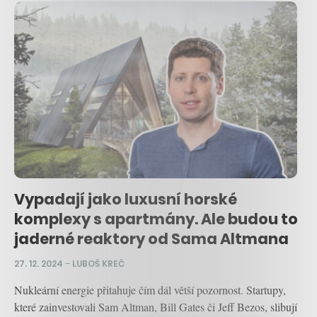
Vypadají jako luxusní horské
komplexy s apartmány. Ale budou to
jaderné reaktory od Sama Altmana
27. 12. 2024
–
LUBOŠ KREČ
Nukleární energie přitahuje čím dál větší pozornost. Startupy,
které zainvestovali Sam Altman, Bill Gates či Jeff Bezos, slibují