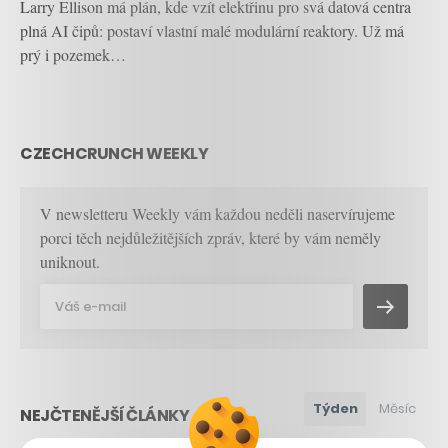
Larry Ellison má plán, kde vzít elektřinu pro svá datová centra
plná AI čipů: postaví vlastní malé modulární reaktory. Už má
prý i pozemek…
CZECHCRUNCH WEEKLY
V newsletteru Weekly vám každou neděli naservírujeme
porci těch nejdůležitějších zpráv, které by vám neměly
uniknout.
Týden
Měsíc
NEJČTENĚJŠÍ ČLÁNKY