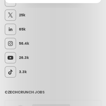
73k
25k
65k
56.4k
26.3k
3.3k
CZECHCRUNCH JOBS