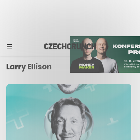
Larry Ellison