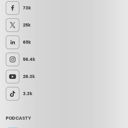
73k
25k
65k
56.4k
26.3k
3.3k
PODCASTY