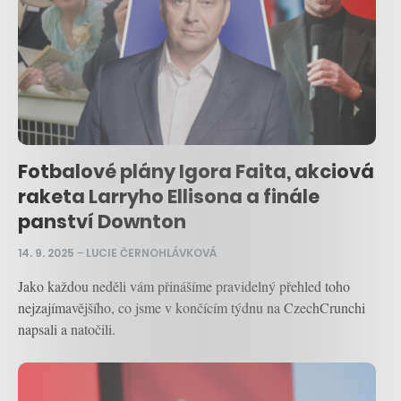
Fotbalové plány Igora Faita, akciová
raketa Larryho Ellisona a finále
panství Downton
14. 9. 2025
–
LUCIE ČERNOHLÁVKOVÁ
Jako každou neděli vám přinášíme pravidelný přehled toho
nejzajímavějšího, co jsme v končícím týdnu na CzechCrunchi
napsali a natočili.