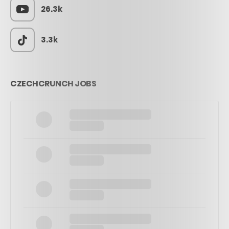
26.3k
3.3k
CZECHCRUNCH JOBS