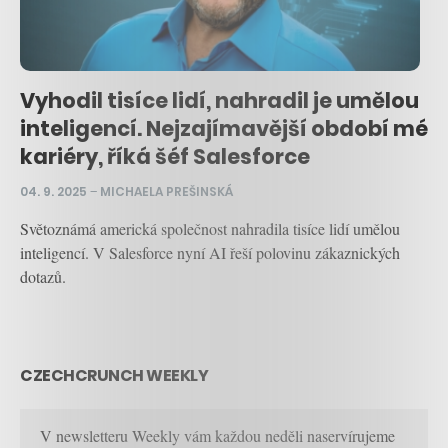
Vyhodil tisíce lidí, nahradil je umělou
inteligencí. Nejzajímavější období mé
kariéry, říká šéf Salesforce
04. 9. 2025
–
MICHAELA PREŠINSKÁ
Světoznámá americká společnost nahradila tisíce lidí umělou
inteligencí. V Salesforce nyní AI řeší polovinu zákaznických
dotazů.
CZECHCRUNCH WEEKLY
V newsletteru Weekly vám každou neděli naservírujeme