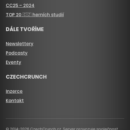
CC25 – 2024
TOP 20 🇨🇿 herních studií
DÁLE TVOŘÍME
Newslettery
Podcasty
Eventy
CZECHCRUNCH
Inzerce
Kontakt
© 2014-2026 CzechCrunch.cz. Server provozuje společnost