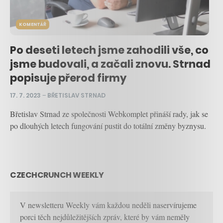
KOMENTÁŘ
Po deseti letech jsme zahodili vše, co
jsme budovali, a začali znovu. Strnad
popisuje přerod firmy
17. 7. 2023
–
BŘETISLAV STRNAD
Břetislav Strnad ze společnosti Webkomplet přináší rady, jak se
po dlouhých letech fungování pustit do totální změny byznysu.
CZECHCRUNCH WEEKLY
V newsletteru Weekly vám každou neděli naservírujeme
porci těch nejdůležitějších zpráv, které by vám neměly