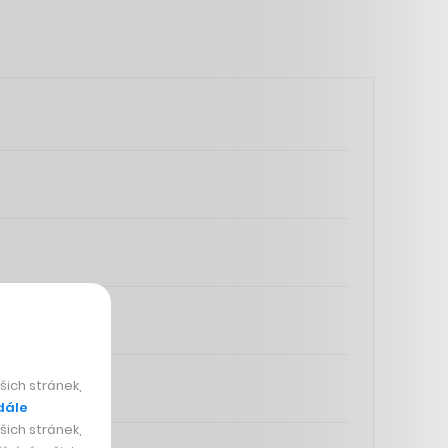
ich stránek,
dále
ich stránek,