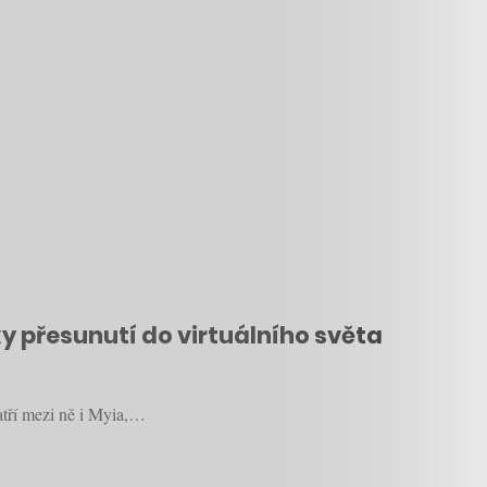
ky přesunutí do virtuálního světa
atří mezi ně i Myia,…