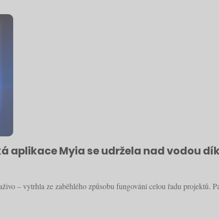
ká aplikace Myia se udržela nad vodou dí
živo – vytrhla ze zaběhlého způsobu fungování celou řadu projektů. P