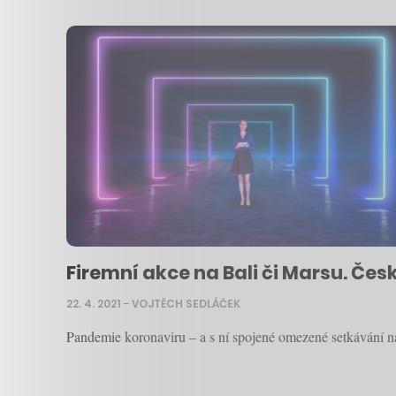
Firemní akce na Bali či Marsu. Čes
22. 4. 2021
–
VOJTĚCH SEDLÁČEK
Pandemie koronaviru – a s ní spojené omezené setkávání na