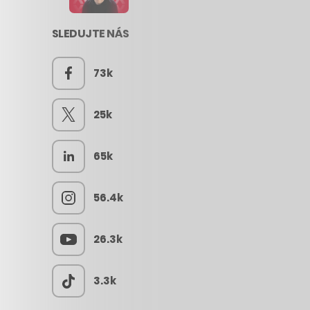
SLEDUJTE NÁS
73k
25k
65k
56.4k
26.3k
3.3k