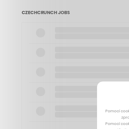
CZECHCRUNCH JOBS
Pomocí cook
zpro
Pomocí cook