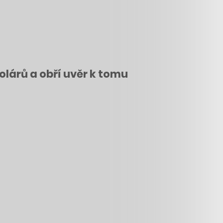
olárů a obří uvěr k tomu