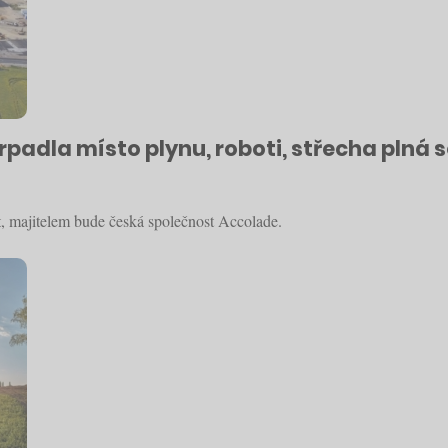
padla místo plynu, roboti, střecha plná s
t, majitelem bude česká společnost Accolade.