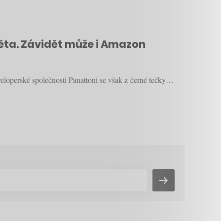
věta. Závidět může i Amazon
veloperské společnosti Panattoni se však z černé tečky…