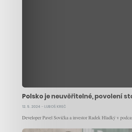
Polsko je neuvěřitelné, povolení s
12. 5. 2024
–
LUBOŠ KREČ
Developer Pavel Sovička a investor Radek Hladký v podcast