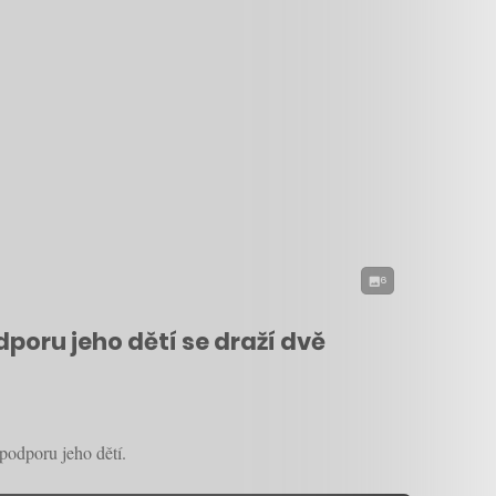
6
poru jeho dětí se draží dvě
podporu jeho dětí.