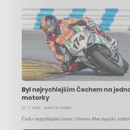
Byl nejrychlejším Čechem na jedno
motorky
27. 7. 2026
–
MARTIN SAMEK
Čech s nejrychlejším časem z Ostrova Man tragicky zemřel.