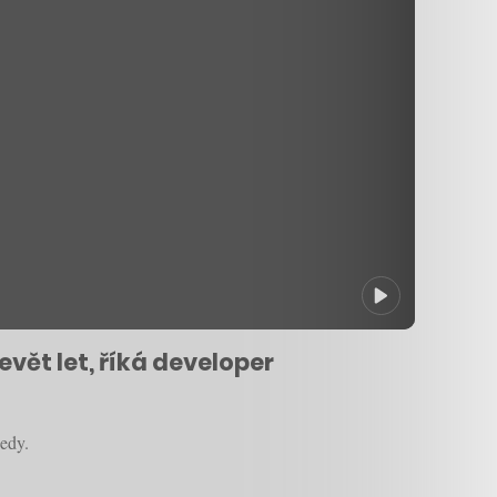
vět let, říká developer
edy.