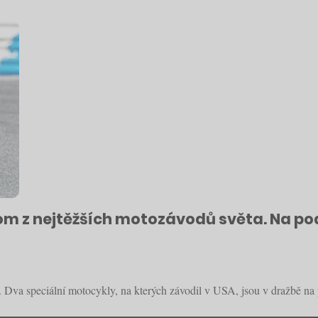
m z nejtěžších motozávodů světa. Na pod
 Dva speciální motocykly, na kterých závodil v USA, jsou v dražbě na 