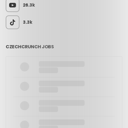
26.3k
3.3k
CZECHCRUNCH JOBS