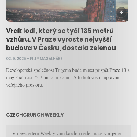
Vrak lodi, který se tyčí 135 metrů
vzhůru. V Praze vyroste nejvyšší
budova v Česku, dostala zelenou
02. 9. 2025
–
FILIP MAGALHÃES
Developerská společnost Trigema bude muset přispět Praze 13 a
magistrátu asi 75,7 milionu korun. A to hotovostí i úpravami
veřejného prostoru.
CZECHCRUNCH WEEKLY
V newsletteru Weekly vám každou neděli naservírujeme