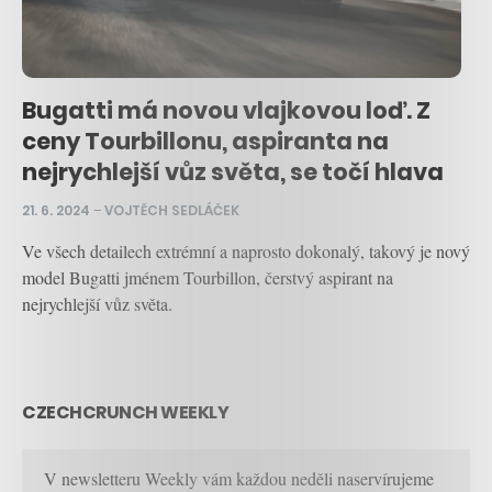
Bugatti má novou vlajkovou loď. Z
ceny Tourbillonu, aspiranta na
nejrychlejší vůz světa, se točí hlava
21. 6. 2024
–
VOJTĚCH SEDLÁČEK
Ve všech detailech extrémní a naprosto dokonalý, takový je nový
model Bugatti jménem Tourbillon, čerstvý aspirant na
nejrychlejší vůz světa.
CZECHCRUNCH WEEKLY
V newsletteru Weekly vám každou neděli naservírujeme