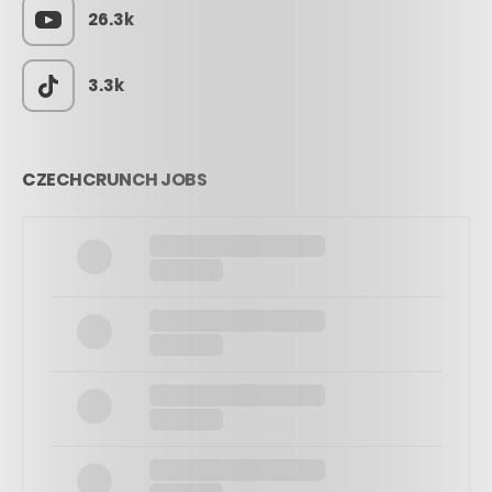
26.3k
3.3k
CZECHCRUNCH JOBS