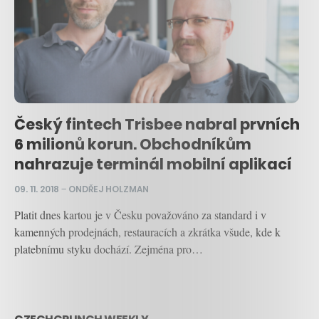
Český fintech Trisbee nabral prvních
6 milionů korun. Obchodníkům
nahrazuje terminál mobilní aplikací
09. 11. 2018
–
ONDŘEJ HOLZMAN
Platit dnes kartou je v Česku považováno za standard i v
kamenných prodejnách, restauracích a zkrátka všude, kde k
platebnímu styku dochází. Zejména pro…