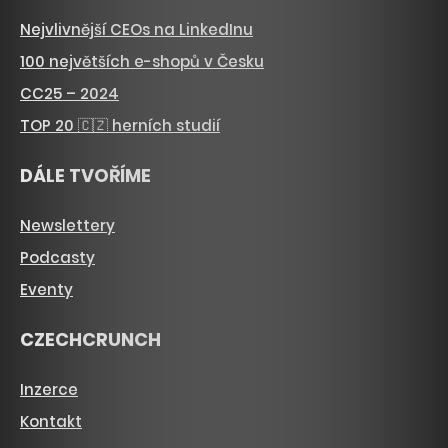
Nejvlivnější CEOs na LinkedInu
100 největších e-shopů v Česku
CC25 – 2024
TOP 20 🇨🇿 herních studií
DÁLE TVOŘÍME
Newslettery
Podcasty
Eventy
CZECHCRUNCH
Inzerce
Kontakt