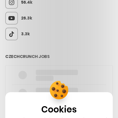
56.4k
26.3k
3.3k
CZECHCRUNCH JOBS
Cookies