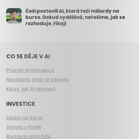
Češi postavili AI, která točí miliardy na
burze. Dokud vydělává, neřešíme, jak se
rozhoduje, říkají
CO SE DĚJE V AI
Průšvih Anthtropicu
Nečekaný směr AI závodu
Kurzy, jak AI vypnout
INVESTICE
Sázka na Xerox
Strnad v Pirelli
Burzovní eldorádo