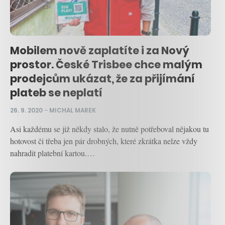
Mobilem nově zaplatíte i za Nový
prostor. České Trisbee chce malým
prodejcům ukázat, že za přijímání
plateb se neplatí
26. 9. 2020
–
MICHAL MAREK
Asi každému se již někdy stalo, že nutně potřeboval nějakou tu
hotovost či třeba jen pár drobných, které zkrátka nelze vždy
nahradit platební kartou.…