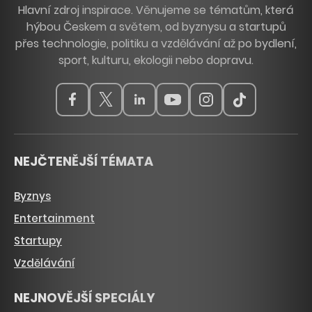
Hlavní zdroj inspirace. Věnujeme se tématům, která
hýbou Českem a světem, od byznysu a startupů
přes technologie, politiku a vzdělávání až po bydlení,
sport, kulturu, ekologii nebo dopravu.
NEJČTENĚJŠÍ TÉMATA
Byznys
Entertainment
Startupy
Vzdělávání
NEJNOVĚJŠÍ SPECIÁLY