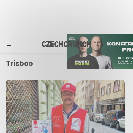
Trisbee