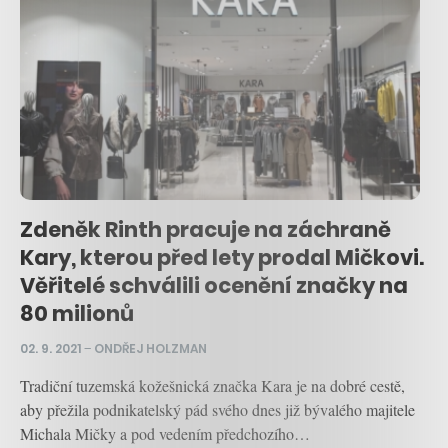
Zdeněk Rinth pracuje na záchraně
Kary, kterou před lety prodal Mičkovi.
Věřitelé schválili ocenění značky na
80 milionů
02. 9. 2021
–
ONDŘEJ HOLZMAN
Tradiční tuzemská kožešnická značka Kara je na dobré cestě,
aby přežila podnikatelský pád svého dnes již bývalého majitele
Michala Mičky a pod vedením předchozího…