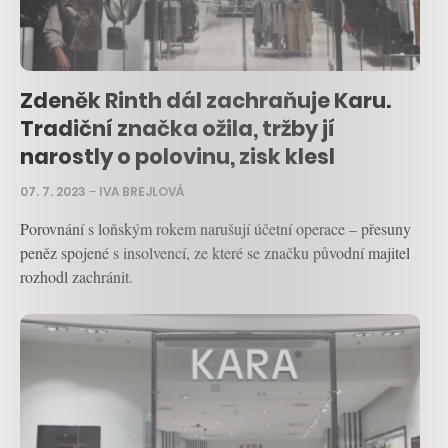
Zdeněk Rinth dál zachraňuje Karu.
Tradiční značka ožila, tržby jí
narostly o polovinu, zisk klesl
07. 7. 2023
–
IVA BREJLOVÁ
Porovnání s loňským rokem narušují účetní operace – přesuny
peněz spojené s insolvencí, ze které se značku původní majitel
rozhodl zachránit.