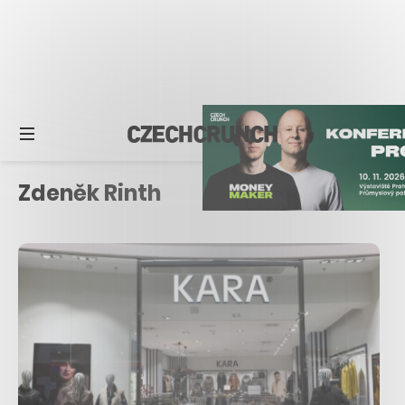
Zdeněk Rinth