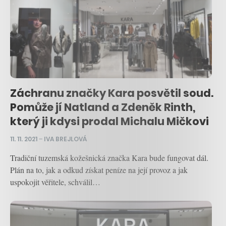
Záchranu značky Kara posvětil soud.
Pomůže jí Natland a Zdeněk Rinth,
který ji kdysi prodal Michalu Mičkovi
11. 11. 2021
–
IVA BREJLOVÁ
Tradiční tuzemská kožešnická značka Kara bude fungovat dál.
Plán na to, jak a odkud získat peníze na její provoz a jak
uspokojit věřitele, schválil…