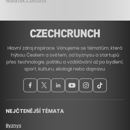
Nábytek z betonu
Hlavní zdroj inspirace. Věnujeme se tématům, která
hýbou Českem a světem, od byznysu a startupů
přes technologie, politiku a vzdělávání až po bydlení,
sport, kulturu, ekologii nebo dopravu.
NEJČTENĚJŠÍ TÉMATA
Byznys