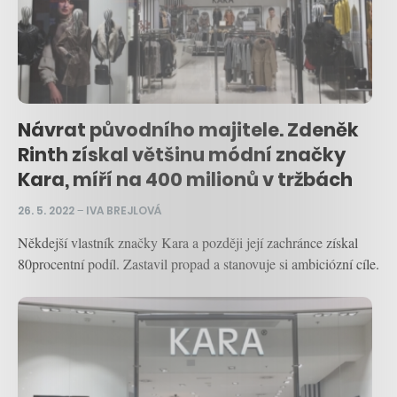
Návrat původního majitele. Zdeněk
Rinth získal většinu módní značky
Kara, míří na 400 milionů v tržbách
26. 5. 2022
–
IVA BREJLOVÁ
Někdejší vlastník značky Kara a později její zachránce získal
80procentní podíl. Zastavil propad a stanovuje si ambiciózní cíle.