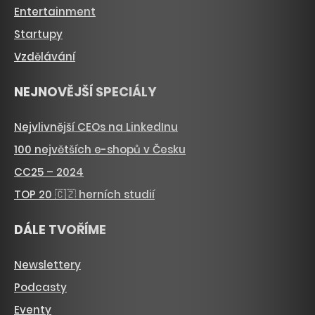
Entertainment
Startupy
Vzdělávání
NEJNOVĚJŠÍ SPECIÁLY
Nejvlivnější CEOs na LinkedInu
100 největších e-shopů v Česku
CC25 – 2024
TOP 20 🇨🇿 herních studií
DÁLE TVOŘÍME
Newslettery
Podcasty
Eventy