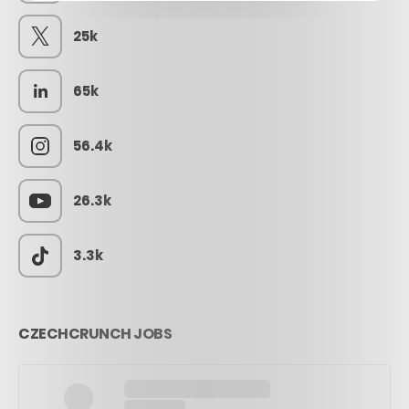
25k
65k
56.4k
26.3k
3.3k
CZECHCRUNCH JOBS