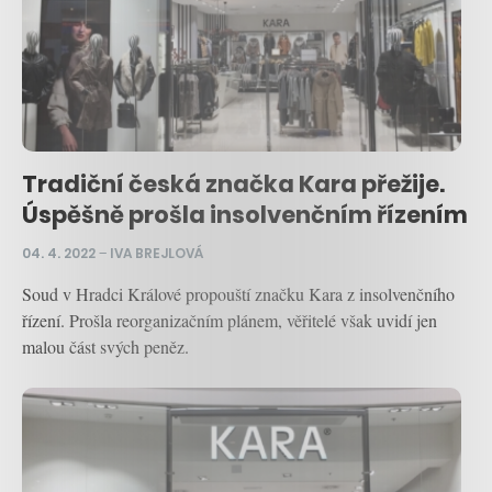
Tradiční česká značka Kara přežije.
Úspěšně prošla insolvenčním řízením
04. 4. 2022
–
IVA BREJLOVÁ
Soud v Hradci Králové propouští značku Kara z insolvenčního
řízení. Prošla reorganizačním plánem, věřitelé však uvidí jen
malou část svých peněz.