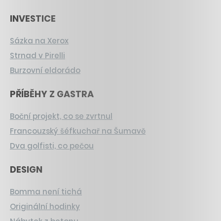
INVESTICE
Sázka na Xerox
Strnad v Pirelli
Burzovní eldorádo
PŘÍBĚHY Z GASTRA
Boční projekt, co se zvrtnul
Francouzský šéfkuchař na Šumavě
Dva golfisti, co pečou
DESIGN
Bomma není tichá
Originální hodinky