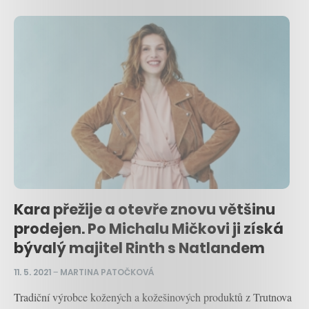
Kara přežije a otevře znovu většinu
prodejen. Po Michalu Mičkovi ji získá
bývalý majitel Rinth s Natlandem
11. 5. 2021
–
MARTINA PATOČKOVÁ
Tradiční výrobce kožených a kožešinových produktů z Trutnova