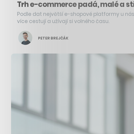
Trh e-commerce padá, malé a střed
Podle dat největší e-shopové platformy u nás z
více cestují a užívají si volného času.
PETER BREJČÁK