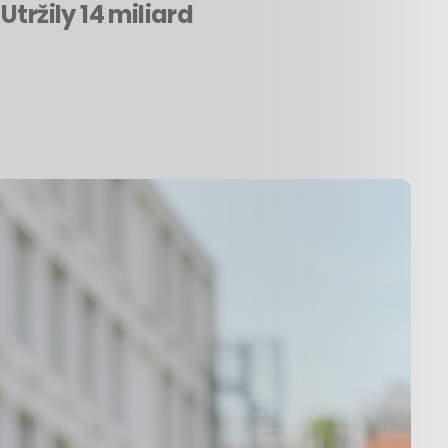
tržily 14 miliard