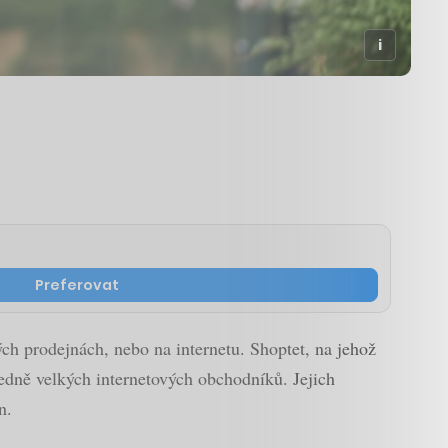
Preferovat
ých prodejnách, nebo na internetu. Shoptet, na jehož
tředně velkých internetových obchodníků. Jejich
n.