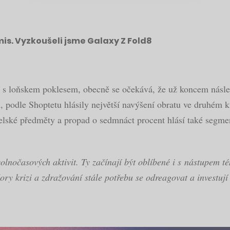
s. Vyzkoušeli jsme Galaxy Z Fold8
 s loňskem poklesem, obecně se očekává, že už koncem následu
h, podle Shoptetu hlásily největší navýšení obratu ve druhém 
elské předměty a propad o sedmnáct procent hlásí také segme
olnočasových aktivit. Ty začínají být oblíbené i s nástupem 
dory krizi a zdražování stále potřebu se odreagovat a investuj