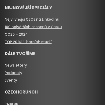
NEJNOVĚJŠÍ SPECIÁLY
Nejvlivnější CEOs na LinkedInu
100 největších e-shopů v Česku
CC25 – 2024
TOP 20 🇨🇿 herních studií
DÁLE TVOŘÍME
Newslettery
Podcasty
Eventy
CZECHCRUNCH
Inzerce