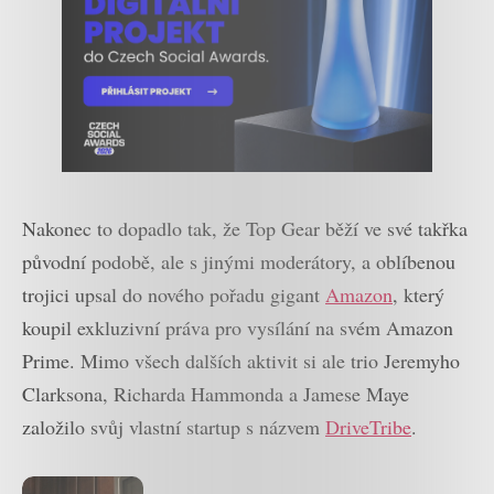
Nakonec to dopadlo tak, že Top Gear běží ve své takřka
původní podobě, ale s jinými moderátory, a oblíbenou
trojici upsal do nového pořadu gigant
Amazon
, který
koupil exkluzivní práva pro vysílání na svém Amazon
Prime. Mimo všech dalších aktivit si ale trio Jeremyho
Clarksona, Richarda Hammonda a Jamese Maye
založilo svůj vlastní startup s názvem
DriveTribe
.