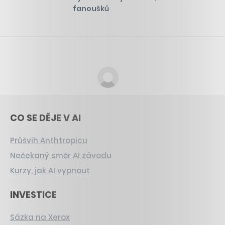
fanoušků
CO SE DĚJE V AI
Průšvih Anthtropicu
Nečekaný směr AI závodu
Kurzy, jak AI vypnout
INVESTICE
Sázka na Xerox