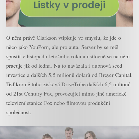
O něm právě Clarkson vtipkuje ve smyslu, že jde o
něco jako YouPorn, ale pro auta. Server by se měl
spustit v listopadu letošního roku a usilovně se na něm
pracuje již od ledna. Na to navázala i dubnová seed
investice a dalších 5,5 milionů dolarů od Breyer Capital.
Teď kromě toho získává DriveTribe dalších 6,5 milionů
od 21st Century Fox, provozující mimo jiné americké
televizní stanice Fox nebo filmovou produkční
společnost.