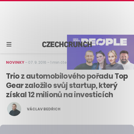
NOVINKY
–
07. 9. 2016
–
1 min čtení
Trio z automobilového pořadu Top
Gear založilo svůj startup, který
získal 12 milionů na investicích
VÁCLAV BEDŘICH