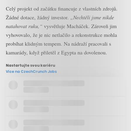
Celý projekt od začátku financuje z vlastních zdrojů.
Žádné dotace, žádný investor.
„Nechtěli jsme nikde
natahovat ruku,“
vysvětluje Macháček. Zároveň jim
vyhovovalo, že je nic netlačilo a rekonstrukce mohla
probíhat klidným tempem. Na nádraží pracovali s
kamarády, když přiletěl z Egypta na dovolenou.
Nastartujte svou kariéru
Více na CzechCrunch Jobs