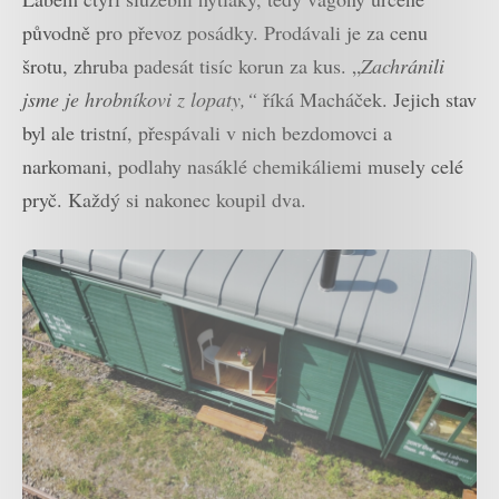
původně pro převoz posádky. Prodávali je za cenu
šrotu, zhruba padesát tisíc korun za kus. „
Zachránili
jsme je hrobníkovi z lopaty,“
říká Macháček. Jejich stav
byl ale tristní, přespávali v nich bezdomovci a
narkomani, podlahy nasáklé chemikáliemi musely celé
pryč. Každý si nakonec koupil dva.