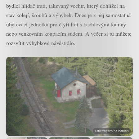
bydlel hlídač trati, takzvaný vechtr, který dohlížel na
stav kolejí, šroubů a výhybek. Dnes je z něj samostatná
ubytovací jednotka pro čtyři lidi s kachlovými kamny
nebo venkovním koupacím sudem. A večer si tu můžete
rozsvítit výhybkové návěstidlo.
Foto: Vagony na horách