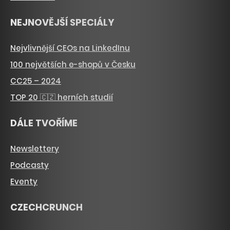
NEJNOVĚJŠÍ SPECIÁLY
Nejvlivnější CEOs na LinkedInu
100 největších e-shopů v Česku
CC25 – 2024
TOP 20 🇨🇿 herních studií
DÁLE TVOŘÍME
Newslettery
Podcasty
Eventy
CZECHCRUNCH