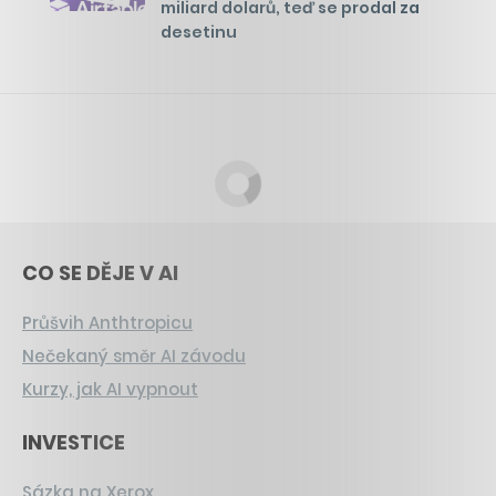
miliard dolarů, teď se prodal za
desetinu
CO SE DĚJE V AI
Průšvih Anthtropicu
Nečekaný směr AI závodu
Kurzy, jak AI vypnout
INVESTICE
Sázka na Xerox