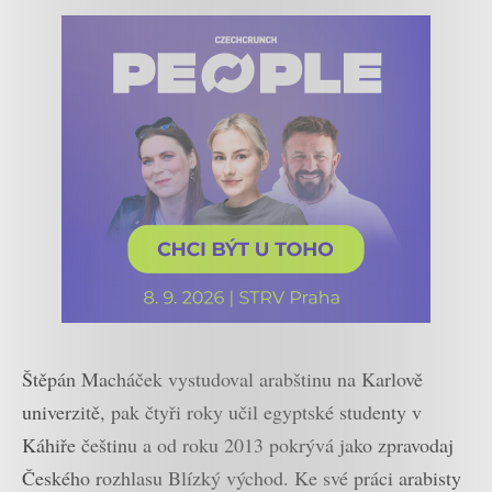
Štěpán Macháček vystudoval arabštinu na Karlově
univerzitě, pak čtyři roky učil egyptské studenty v
Káhiře češtinu a od roku 2013 pokrývá jako zpravodaj
Českého rozhlasu Blízký východ. Ke své práci arabisty