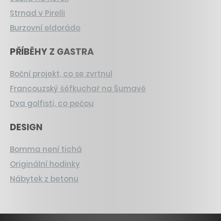
Strnad v Pirelli
Burzovní eldorádo
PŘÍBĚHY Z GASTRA
Boční projekt, co se zvrtnul
Francouzský šéfkuchař na Šumavě
Dva golfisti, co pečou
DESIGN
Bomma není tichá
Originální hodinky
Nábytek z betonu