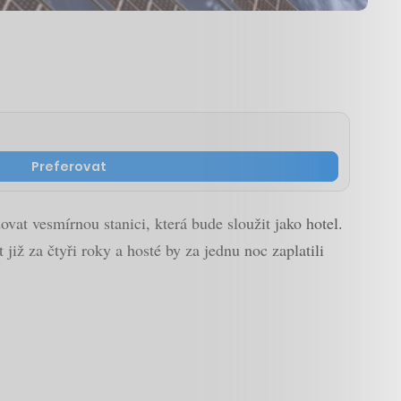
Preferovat
t vesmírnou stanici, která bude sloužit jako hotel.
již za čtyři roky a hosté by za jednu noc zaplatili