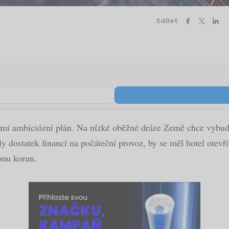
Sdílet
mi ambiciózní plán. Na nízké oběžné dráze Země chce vybudova
 dostatek financí na počáteční provoz, by se měl hotel otevřít 
onu korun.