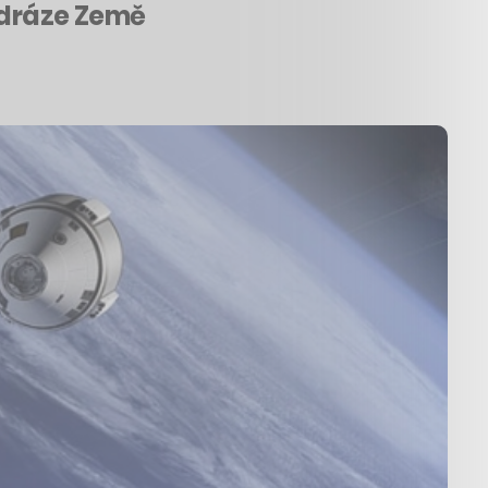
é dráze Země