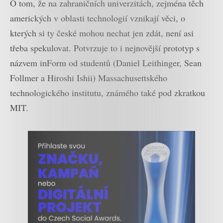
O tom, že na zahraničních univerzitách, zejména těch
amerických v oblasti technologií vznikají věci, o
kterých si ty české mohou nechat jen zdát, není asi
třeba spekulovat. Potvrzuje to i nejnovější prototyp s
názvem inForm od studentů (Daniel Leithinger, Sean
Follmer a Hiroshi Ishii) Massachusettského
technologického institutu, známého také pod zkratkou
MIT.