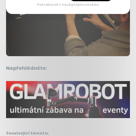
Pokračovat s nezbytnými cookies
Nepřehlédněte:
Související témata: