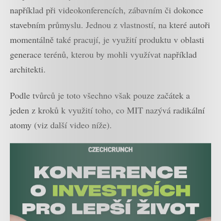
například při videokonferencích, zábavním či dokonce
stavebním průmyslu. Jednou z vlastností, na které autoři
momentálně také pracují, je využití produktu v oblasti
generace terénů, kterou by mohli využívat například
architekti.
Podle tvůrců je toto všechno však pouze začátek a
jeden z kroků k využití toho, co MIT nazývá radikální
atomy (viz další video níže).