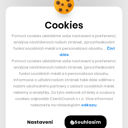
Cookies
Pomocí cookies ukládáme vaše nastavení a preferencí,
analýze návštěvnosti našich stránek, zprostředkování
funkcí sociálních médií a k personalizaci obsahu …
Číst
dále
Pomocí cookies ukládáme vaše nastavení a preferencí,
analýze návštěvnosti našich stránek, zprostředkování
funkcí sociálních médií a k personalizaci obsahu.
Informace o užívání našich stránek také dále sdílíme s
našimi obchodními partnery z oblasti sociálních médií,
reklamy a analytiky. Za tyto webové stránky a soubory
cookies odpovídá CzechCrunch s.r.o. Více informací
naleznete na následujícím
odkazu
.
Nastavení
Souhlasím