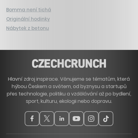
Bomma není tichá
Originální hodinky
Nábytek z betonu
Hlavní zdroj inspirace. Věnujeme se tématům, která
hýbou Českem a světem, od byznysu a startupů
přes technologie, politiku a vzdělávání až po bydlení,
sport, kulturu, ekologii nebo dopravu.