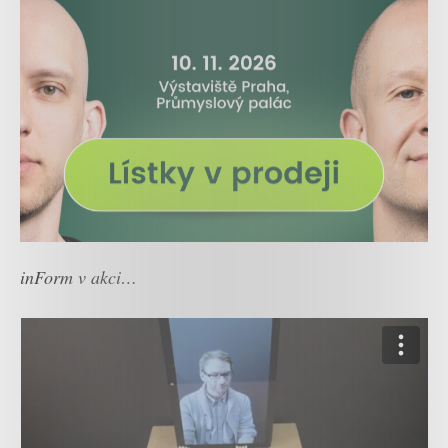
inForm v akci…