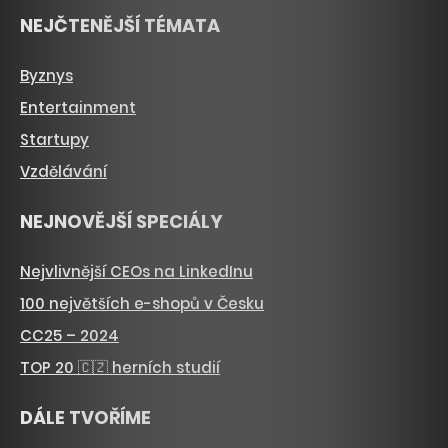
NEJČTENĚJŠÍ TÉMATA
Byznys
Entertainment
Startupy
Vzdělávání
NEJNOVĚJŠÍ SPECIÁLY
Nejvlivnější CEOs na LinkedInu
100 největších e-shopů v Česku
CC25 – 2024
TOP 20 🇨🇿 herních studií
DÁLE TVOŘÍME