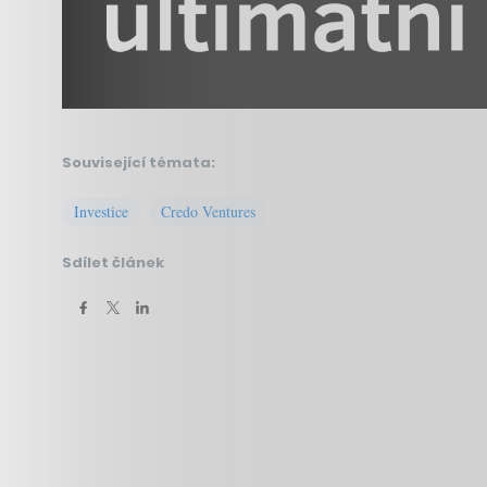
Související témata:
Investice
Credo Ventures
Sdílet článek