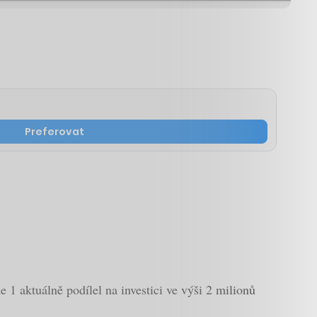
Preferovat
 1 aktuálně podílel na investici ve výši 2 milionů