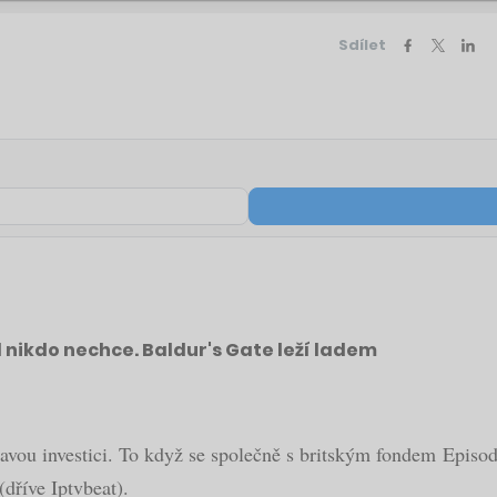
Sdílet
íl nikdo nechce. Baldur's Gate leží ladem
avou investici. To když se společně s britským fondem Episode
(dříve Iptvbeat).