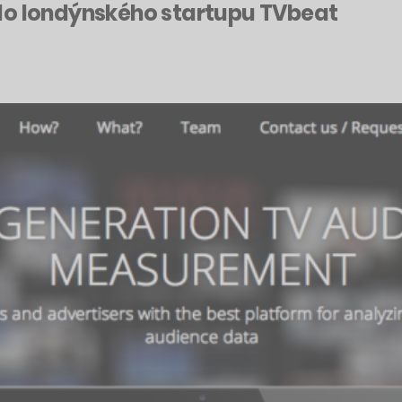
do londýnského startupu TVbeat