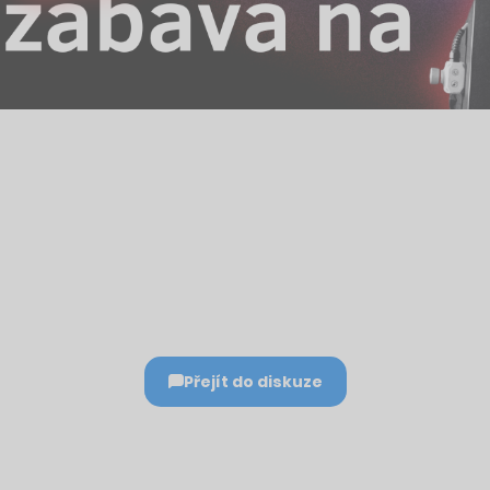
Přejít do diskuze