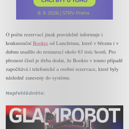
O počtu rezervací jinak pravidelně informuje i
konkurenční
Bookio
od Lunchtimu, které v březnu i v
dubnu usadilo do restaurací okolo 63 tisíc hostů. Pro
přesnost čísel je třeba dodat, že Bookio v tomto případě
započítává i telefonické a osobní rezervace, které byly
následně zaneseny do systému.
Nepřehlédněte: