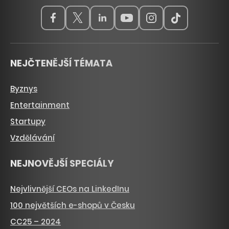
NEJČTENĚJŠÍ TÉMATA
Byznys
Entertainment
Startupy
Vzdělávání
NEJNOVĚJŠÍ SPECIÁLY
Nejvlivnější CEOs na LinkedInu
100 největších e-shopů v Česku
CC25 – 2024