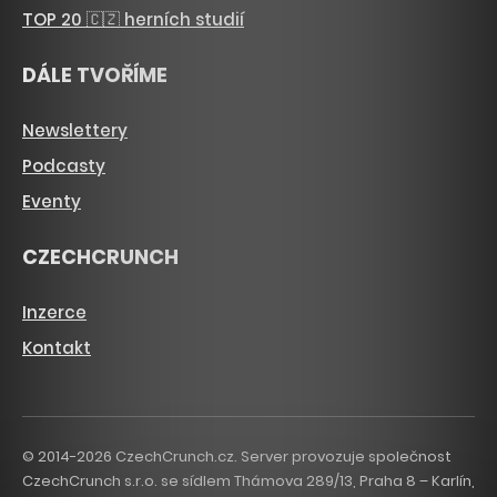
TOP 20 🇨🇿 herních studií
DÁLE TVOŘÍME
Newslettery
Podcasty
Eventy
CZECHCRUNCH
Inzerce
Kontakt
© 2014-2026 CzechCrunch.cz. Server provozuje společnost
CzechCrunch s.r.o. se sídlem Thámova 289/13, Praha 8 – Karlín,