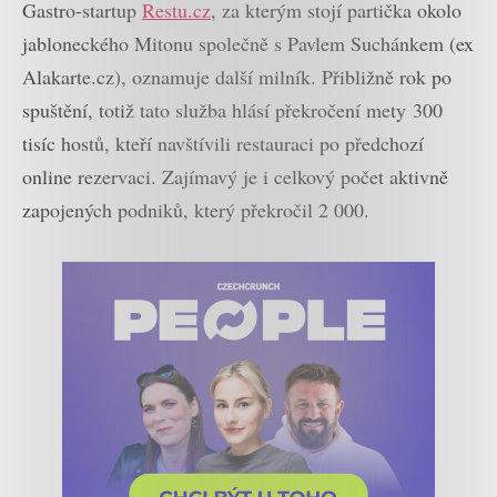
Gastro-startup
Restu.cz
, za kterým stojí partička okolo
jabloneckého Mitonu společně s Pavlem Suchánkem (ex
Alakarte.cz), oznamuje další milník. Přibližně rok po
spuštění, totiž tato služba hlásí překročení mety 300
tisíc hostů, kteří navštívili restauraci po předchozí
online rezervaci. Zajímavý je i celkový počet aktivně
zapojených podniků, který překročil 2 000.