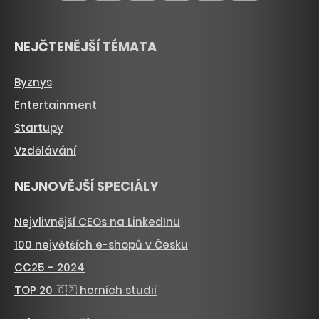
NEJČTENĚJŠÍ TÉMATA
Byznys
Entertainment
Startupy
Vzdělávání
NEJNOVĚJŠÍ SPECIÁLY
Nejvlivnější CEOs na LinkedInu
100 největších e-shopů v Česku
CC25 – 2024
TOP 20 🇨🇿 herních studií