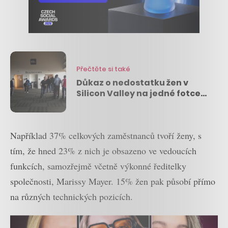
Přečtěte si také
Důkaz o nedostatku žen v
Silicon Valley na jedné fotce…
Například 37% celkových zaměstnanců tvoří ženy, s
tím, že hned 23% z nich je obsazeno ve vedoucích
funkcích, samozřejmě včetně výkonné ředitelky
společnosti, Marissy Mayer. 15% žen pak působí přímo
na různých technických pozicích.