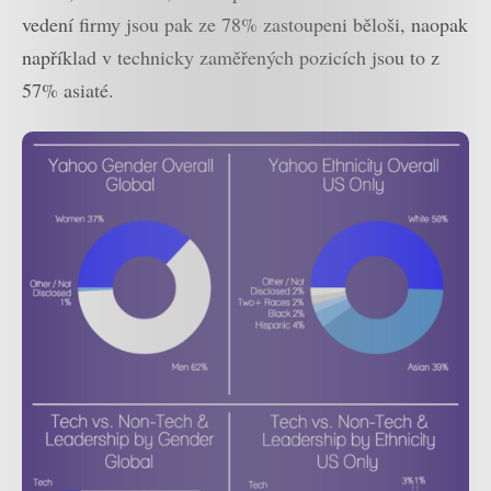
vedení firmy jsou pak ze 78% zastoupeni běloši, naopak
například v technicky zaměřených pozicích jsou to z
57% asiaté.