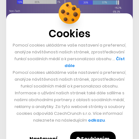
Cookies
Pomocí cookies ukládáme vaše nastavení a preferencí,
analýze návštěvnosti našich stránek, zprostředkování
funkcí sociálních médií a k personalizaci obsahu …
Číst
foto:
jdhancock/Flickr
dále
Pomocí cookies ukládáme vaše nastavení a preferencí,
analýze návštěvnosti našich stránek, zprostředkování
Nepřehlédněte:
funkcí sociálních médií a k personalizaci obsahu.
Informace o užívání našich stránek také dále sdílíme s
našimi obchodními partnery z oblasti sociálních médií,
reklamy a analytiky. Za tyto webové stránky a soubory
cookies odpovídá CzechCrunch s.r.o. Více informací
naleznete na následujícím
odkazu
.
Nastavení
Souhlasím