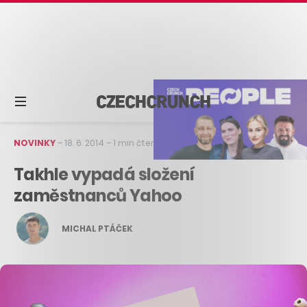
NOVINKY
–
18. 6. 2014
–
1 min čtení
Takhle vypadá složení
zaměstnanců Yahoo
MICHAL PTÁČEK