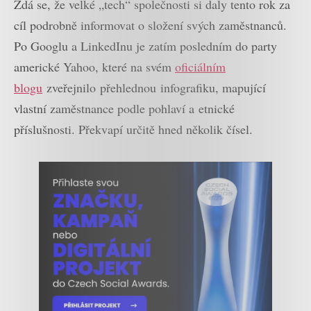
Zdá se, že velké „tech“ společnosti si daly tento rok za
cíl podrobně informovat o složení svých zaměstnanců.
Po Googlu a LinkedInu je zatím posledním do party
americké Yahoo, které na svém
oficiálním
blogu
zveřejnilo přehlednou infografiku, mapující
vlastní zaměstnance podle pohlaví a etnické
příslušnosti. Překvapí určitě hned několik čísel.