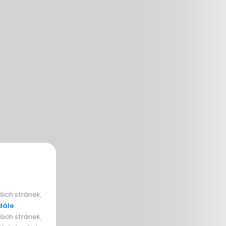
ich stránek,
dále
ich stránek,