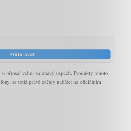
Preferovat
 si připsal velmi zajímavý úspěch. Produkty tohoto
ony, se totiž právě začaly nabízet na oficiálním