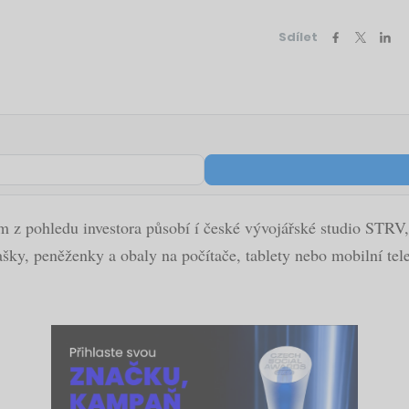
Sdílet
ém z pohledu investora působí í české vývojářské studio STRV,
ky, peněženky a obaly na počítače, tablety nebo mobilní telef