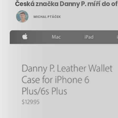
Česká značka Danny P. míří do o
MICHAL PTÁČEK