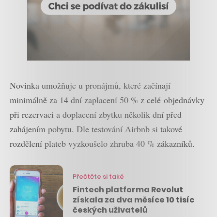
Novinka umožňuje u pronájmů, které začínají
minimálně za 14 dní zaplacení 50 % z celé objednávky
při rezervaci a doplacení zbytku několik dní před
zahájením pobytu. Dle testování Airbnb si takové
rozdělení plateb vyzkoušelo zhruba 40 % zákazníků.
Přečtěte si také
Fintech platforma Revolut
získala za dva měsíce 10 tisíc
českých uživatelů