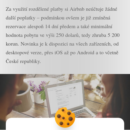
Za využití rozdělené platby si Airbnb neúčtuje žádné
další poplatky – podmínkou ovšem je již zmíněná
rezervace alespoň 14 dní předem a také minimální
hodnota pobytu ve výši 250 dolarů, tedy zhruba 5 200
korun. Novinka je k dispozici na všech zařízeních, od
desktopové verze, přes iOS až po Android a to včetně
České republiky.