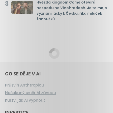
3
Hvězda Kingdom Come otevírá
hospodu na Vinohradech. Je to moje
vyznání lásky k Česku, říká miláček
fanoušků
CO SE DĚJE V AI
Průšvih Anthtropicu
Nečekaný směr AI závodu
Kurzy, jak AI vypnout
INVESTICE