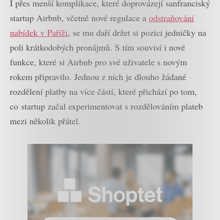
I přes menší komplikace, které doprovázejí sanfranciský
startup Airbnb, včetně nové regulace a
odstraňování
nabídek v Paříži
, se mu daří držet si pozici jedničky na
poli krátkodobých pronájmů. S tím souvisí i nové
funkce, které si Airbnb pro své uživatele s novým
rokem připravilo. Jednou z nich je dlouho žádané
rozdělení platby na více částí, které přichází po tom,
co startup začal experimentovat s rozdělováním plateb
mezi několik přátel.