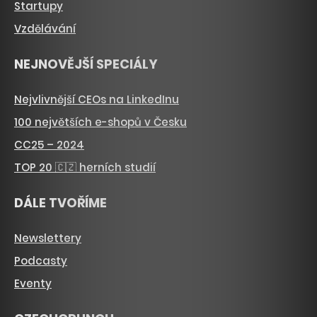
Startupy
Vzdělávání
NEJNOVĚJŠÍ SPECIÁLY
Nejvlivnější CEOs na LinkedInu
100 největších e-shopů v Česku
CC25 – 2024
TOP 20 🇨🇿 herních studií
DÁLE TVOŘÍME
Newslettery
Podcasty
Eventy