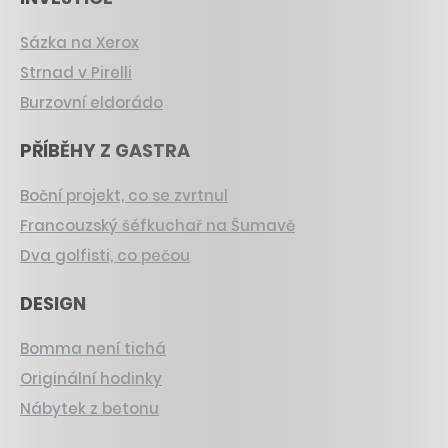
Sázka na Xerox
Strnad v Pirelli
Burzovní eldorádo
PŘÍBĚHY Z GASTRA
Boční projekt, co se zvrtnul
Francouzský šéfkuchař na Šumavě
Dva golfisti, co pečou
DESIGN
Bomma není tichá
Originální hodinky
Nábytek z betonu