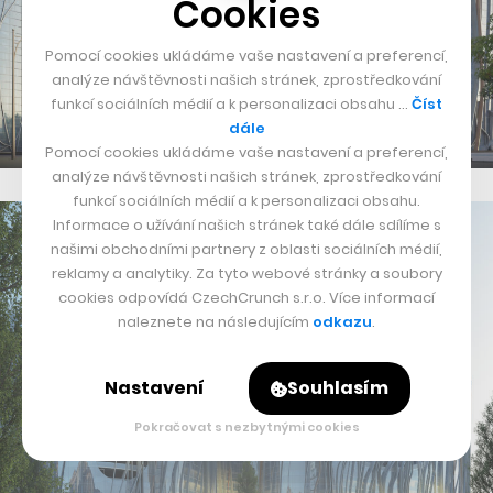
Cookies
Pomocí cookies ukládáme vaše nastavení a preferencí,
analýze návštěvnosti našich stránek, zprostředkování
funkcí sociálních médií a k personalizaci obsahu …
Číst
dále
Pomocí cookies ukládáme vaše nastavení a preferencí,
analýze návštěvnosti našich stránek, zprostředkování
funkcí sociálních médií a k personalizaci obsahu.
Informace o užívání našich stránek také dále sdílíme s
našimi obchodními partnery z oblasti sociálních médií,
reklamy a analytiky. Za tyto webové stránky a soubory
cookies odpovídá CzechCrunch s.r.o. Více informací
naleznete na následujícím
odkazu
.
Nastavení
Souhlasím
Pokračovat s nezbytnými cookies