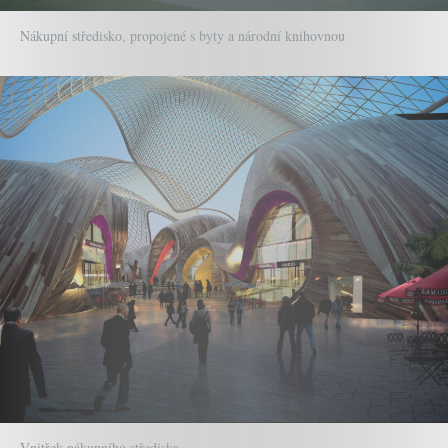
Nákupní středisko, propojené s byty a národní knihovnou
Vnitřek nákupního střediska