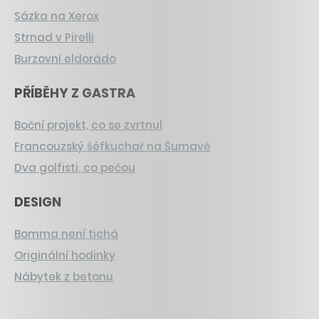
Sázka na Xerox
Strnad v Pirelli
Burzovní eldorádo
PŘÍBĚHY Z GASTRA
Boční projekt, co se zvrtnul
Francouzský šéfkuchař na Šumavě
Dva golfisti, co pečou
DESIGN
Bomma není tichá
Originální hodinky
Nábytek z betonu