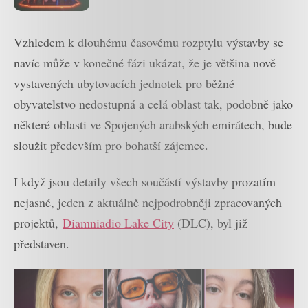
herní úroveň
Vzhledem k dlouhému časovému rozptylu výstavby se
navíc může v konečné fázi ukázat, že je většina nově
vystavených ubytovacích jednotek pro běžné
obyvatelstvo nedostupná a celá oblast tak, podobně jako
některé oblasti ve Spojených arabských emirátech, bude
sloužit především pro bohatší zájemce.
I když jsou detaily všech součástí výstavby prozatím
nejasné, jeden z aktuálně nejpodrobněji zpracovaných
projektů,
Diamniadio Lake City
(DLC), byl již
představen.