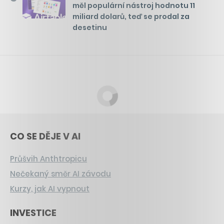
měl populární nástroj hodnotu 11
miliard dolarů, teď se prodal za
desetinu
CO SE DĚJE V AI
Průšvih Anthtropicu
Nečekaný směr AI závodu
Kurzy, jak AI vypnout
INVESTICE