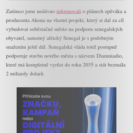
Zatímco jsme nedávno
informovali
o plánech zpěváka a
producenta Akona na vlastní projekt, který si dal za cíl
vybudovat soběstačné město na podporu senegalských
obyvatel, samotný africký Senegal je s podobným
snažením ještě dál. Senegalská vláda totiž postupně
podporuje stavbu nového města s názvem Diamniadio,
které má kompletně vyrůst do roku 2035 a stát bezmála
2 miliardy dolarů.