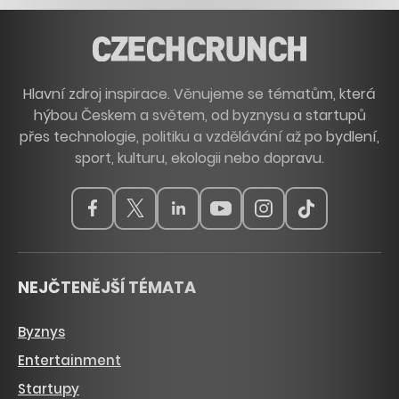
Hlavní zdroj inspirace. Věnujeme se tématům, která
hýbou Českem a světem, od byznysu a startupů
přes technologie, politiku a vzdělávání až po bydlení,
sport, kulturu, ekologii nebo dopravu.
NEJČTENĚJŠÍ TÉMATA
Byznys
Entertainment
Startupy