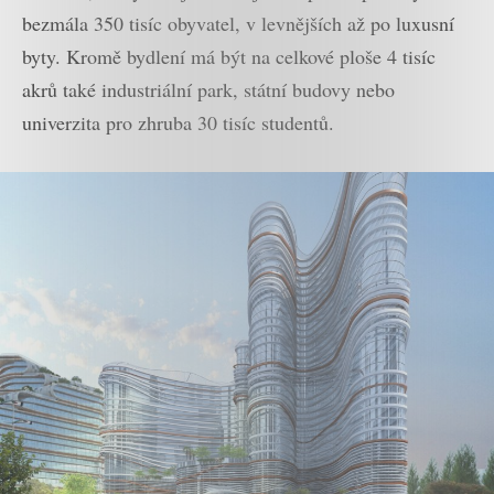
bezmála 350 tisíc obyvatel, v levnějších až po luxusní
byty. Kromě bydlení má být na celkové ploše 4 tisíc
akrů také industriální park, státní budovy nebo
univerzita pro zhruba 30 tisíc studentů.