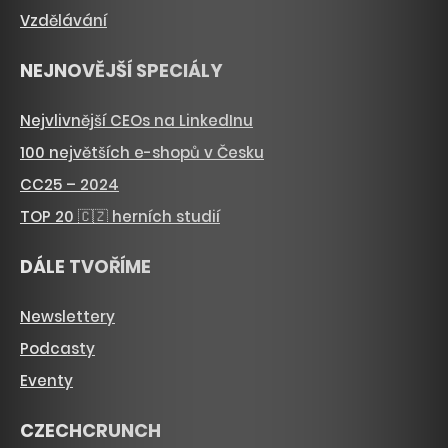
Vzdělávání
NEJNOVĚJŠÍ SPECIÁLY
Nejvlivnější CEOs na LinkedInu
100 největších e-shopů v Česku
CC25 – 2024
TOP 20 🇨🇿 herních studií
DÁLE TVOŘÍME
Newslettery
Podcasty
Eventy
CZECHCRUNCH