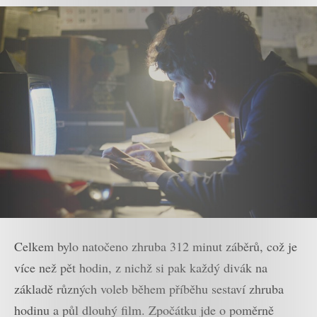
Celkem bylo natočeno zhruba 312 minut záběrů, což je
více než pět hodin, z nichž si pak každý divák na
základě různých voleb během příběhu sestaví zhruba
hodinu a půl dlouhý film. Zpočátku jde o poměrně