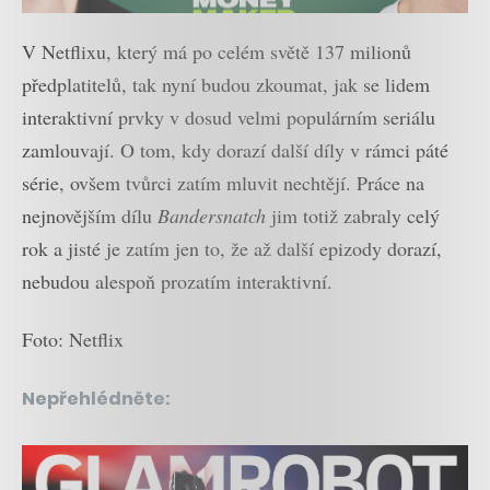
V Netflixu, který má po celém světě 137 milionů
předplatitelů, tak nyní budou zkoumat, jak se lidem
interaktivní prvky v dosud velmi populárním seriálu
zamlouvají. O tom, kdy dorazí další díly v rámci páté
série, ovšem tvůrci zatím mluvit nechtějí. Práce na
nejnovějším dílu
Bandersnatch
jim totiž zabraly celý
rok a jisté je zatím jen to, že až další epizody dorazí,
nebudou alespoň prozatím interaktivní.
Foto: Netflix
Nepřehlédněte: