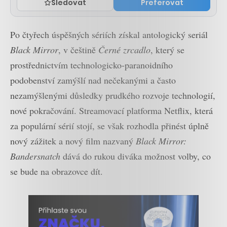
Sledovat
Preferovat
Po čtyřech úspěšných sériích získal antologický seriál
Black Mirror
, v češtině
Černé zrcadlo
, který se
prostřednictvím technologicko-paranoidního
podobenství zamýšlí nad nečekanými a často
nezamýšlenými důsledky prudkého rozvoje technologií,
nové pokračování. Streamovací platforma Netflix, která
za populární sérií stojí, se však rozhodla přinést úplně
nový zážitek a nový film nazvaný
Black Mirror:
Bandersnatch
dává do rukou diváka možnost volby, co
se bude na obrazovce dít.