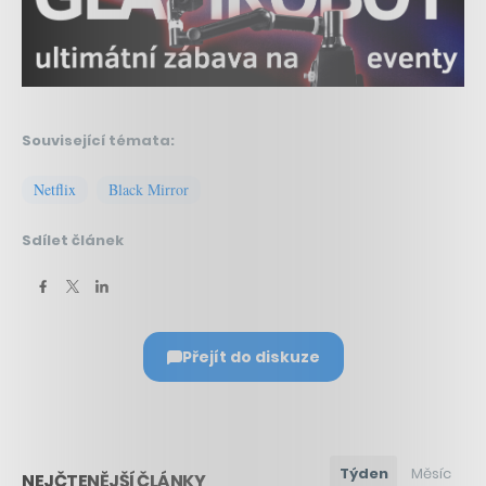
Související témata:
Netflix
Black Mirror
Sdílet článek
Přejít do diskuze
Týden
Měsíc
NEJČTENĚJŠÍ ČLÁNKY