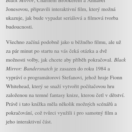
Jonesovou, připravili interaktivní film, který možná
ukazuje, jak bude vypadat seriálová a filmová tvorba
budoucnosti.
Všechno začíná podobně jako u běžného filmu, ale už
za pár minut po startu na vás čeká otázka a dvě
možnosti volby, jak chcete aby příběh pokračoval.
Black
Mirror: Bandersnatch
je zasazen do roku 1984 a
vypráví o programátorovi Stefanovi, jehož hraje Fionn
Whitehead, který se snaží vytvořit počítačovou hru
založenou na temné fantasy knize, kterou četl v dětství.
Právě i tato knížka měla několik možných scénářů a
pokračování, což tvůrci využili i pro samotný film a
jeho interaktivní část.