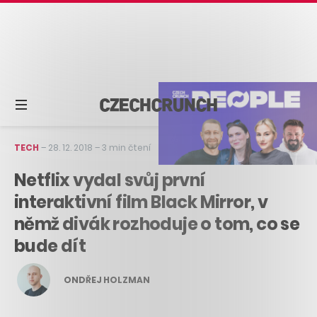
TECH
–
28. 12. 2018
–
3 min čtení
Netflix vydal svůj první
interaktivní film Black Mirror, v
němž divák rozhoduje o tom, co se
bude dít
ONDŘEJ HOLZMAN