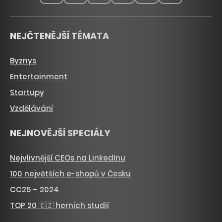
NEJČTENĚJŠÍ TÉMATA
Byznys
Entertainment
Startupy
Vzdělávání
NEJNOVĚJŠÍ SPECIÁLY
Nejvlivnější CEOs na LinkedInu
100 největších e-shopů v Česku
CC25 – 2024
TOP 20 🇨🇿 herních studií