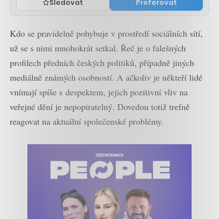
Sledovat
Preferovat
Kdo se pravidelně pohybuje v prostředí sociálních sítí,
už se s nimi mnohokrát setkal. Řeč je o falešných
profilech předních českých politiků, případně jiných
mediálně známých osobností. A ačkoliv je někteří lidé
vnímají spíše s despektem, jejich pozitivní vliv na
veřejné dění je nepopiratelný. Dovedou totiž trefně
reagovat na aktuální společenské problémy.