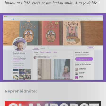
budou tu i lidé, kteří se jim budou smát. A to je dobře.“
Nepřehlédněte: