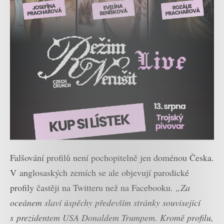
Falšování profilů není pochopitelně jen doménou Česka.
V anglosaských zemích se ale objevují parodické
profily častěji na Twitteru než na Facebooku.
„Za
oceánem slaví úspěchy především stránky související
s prezidentem USA Donaldem Trumpem. Kromě profilu,