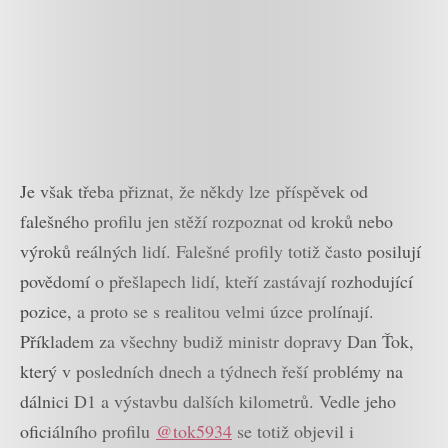
Je však třeba přiznat, že někdy lze příspěvek od
falešného profilu jen stěží rozpoznat od kroků nebo
výroků reálných lidí. Falešné profily totiž často posilují
povědomí o přešlapech lidí, kteří zastávají rozhodující
pozice, a proto se s realitou velmi úzce prolínají.
Příkladem za všechny budiž ministr dopravy Dan Ťok,
který v posledních dnech a týdnech řeší problémy na
dálnici D1 a výstavbu dalších kilometrů. Vedle jeho
oficiálního profilu
@tok5934
se totiž objevil i