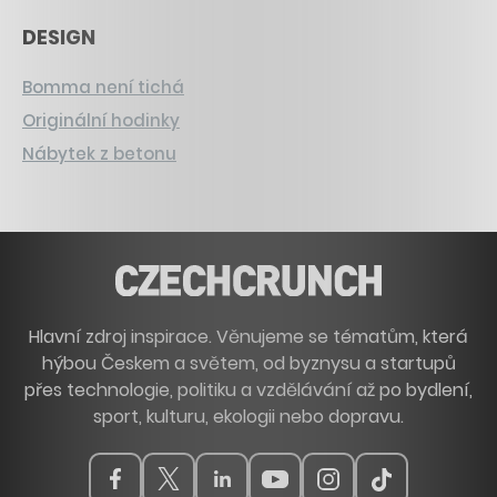
DESIGN
Bomma není tichá
Originální hodinky
Nábytek z betonu
Hlavní zdroj inspirace. Věnujeme se tématům, která
hýbou Českem a světem, od byznysu a startupů
přes technologie, politiku a vzdělávání až po bydlení,
sport, kulturu, ekologii nebo dopravu.