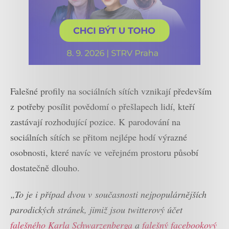
Falešné profily na sociálních sítích vznikají především
z potřeby posílit povědomí o přešlapech lidí, kteří
zastávají rozhodující pozice. K parodování na
sociálních sítích se přitom nejlépe hodí výrazné
osobnosti, které navíc ve veřejném prostoru působí
dostatečně dlouho.
„To je i případ dvou v současnosti nejpopulárnějších
parodických stránek, jimiž jsou twitterový účet
falešného Karla Schwarzenberga
a
falešný facebookový