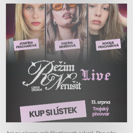
Ani po návratu zpět Shuttleworth nelenil. Dva roky