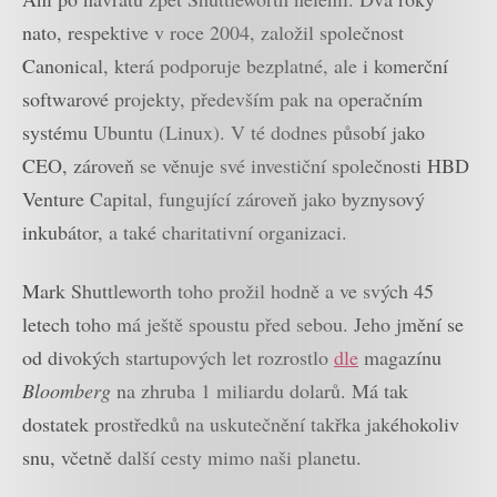
nato, respektive v roce 2004, založil společnost
Canonical, která podporuje bezplatné, ale i komerční
softwarové projekty, především pak na operačním
systému Ubuntu (Linux). V té dodnes působí jako
CEO, zároveň se věnuje své investiční společnosti HBD
Venture Capital, fungující zároveň jako byznysový
inkubátor, a také charitativní organizaci.
Mark Shuttleworth toho prožil hodně a ve svých 45
letech toho má ještě spoustu před sebou. Jeho jmění se
od divokých startupových let rozrostlo
dle
magazínu
Bloomberg
na zhruba 1 miliardu dolarů. Má tak
dostatek prostředků na uskutečnění takřka jakéhokoliv
snu, včetně další cesty mimo naši planetu.