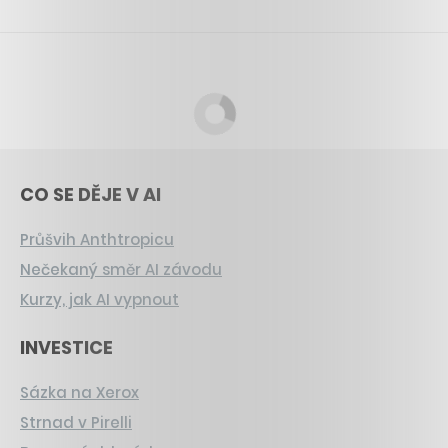
CO SE DĚJE V AI
Průšvih Anthtropicu
Nečekaný směr AI závodu
Kurzy, jak AI vypnout
INVESTICE
Sázka na Xerox
Strnad v Pirelli