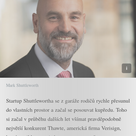
Mark Shuttleworth
Startup Shuttlewortha se z garáže rodičů rychle přesunul
do vlastních prostor a začal se posouvat kupředu. Toho
si začal v průběhu dalších let všímat pravděpodobně
největší konkurent Thawte, americká firma Verisign,