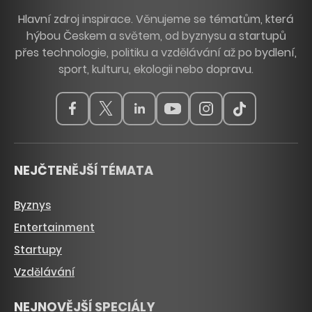
Hlavní zdroj inspirace. Věnujeme se tématům, která
hýbou Českem a světem, od byznysu a startupů
přes technologie, politiku a vzdělávání až po bydlení,
sport, kulturu, ekologii nebo dopravu.
NEJČTENĚJŠÍ TÉMATA
Byznys
Entertainment
Startupy
Vzdělávání
NEJNOVĚJŠÍ SPECIÁLY