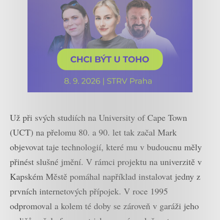
Už při svých studiích na University of Cape Town
(UCT) na přelomu 80. a 90. let tak začal Mark
objevovat taje technologií, které mu v budoucnu měly
přinést slušné jmění. V rámci projektu na univerzitě v
Kapském Městě pomáhal například instalovat jedny z
prvních internetových přípojek. V roce 1995
odpromoval a kolem té doby se zároveň v garáži jeho