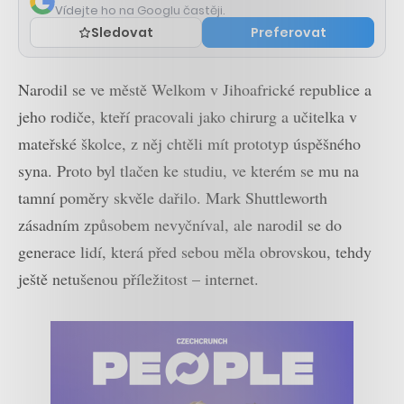
Vídejte ho na Googlu častěji.
Sledovat
Preferovat
Narodil se ve městě Welkom v Jihoafrické republice a
jeho rodiče, kteří pracovali jako chirurg a učitelka v
mateřské školce, z něj chtěli mít prototyp úspěšného
syna. Proto byl tlačen ke studiu, ve kterém se mu na
tamní poměry skvěle dařilo. Mark Shuttleworth
zásadním způsobem nevyčníval, ale narodil se do
generace lidí, která před sebou měla obrovskou, tehdy
ještě netušenou příležitost – internet.