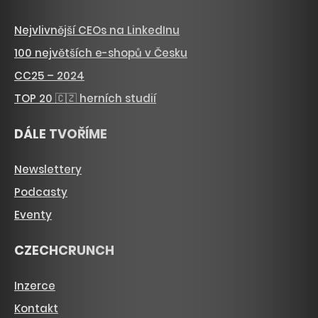
Nejvlivnější CEOs na LinkedInu
100 největších e-shopů v Česku
CC25 – 2024
TOP 20 🇨🇿 herních studií
DÁLE TVOŘÍME
Newslettery
Podcasty
Eventy
CZECHCRUNCH
Inzerce
Kontakt