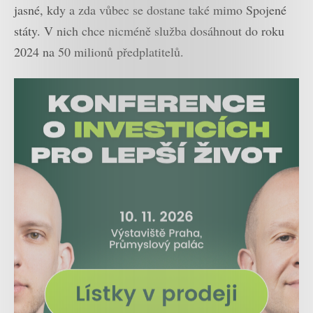
jasné, kdy a zda vůbec se dostane také mimo Spojené
státy. V nich chce nicméně služba dosáhnout do roku
2024 na 50 milionů předplatitelů.