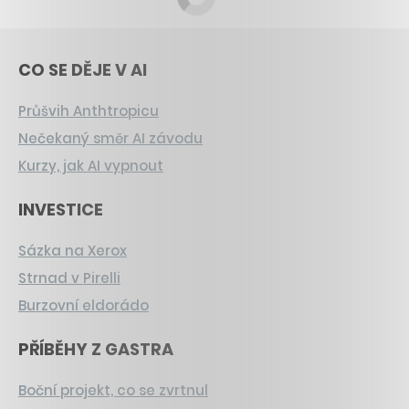
CO SE DĚJE V AI
Průšvih Anthtropicu
Nečekaný směr AI závodu
Kurzy, jak AI vypnout
INVESTICE
Sázka na Xerox
Strnad v Pirelli
Burzovní eldorádo
PŘÍBĚHY Z GASTRA
Boční projekt, co se zvrtnul