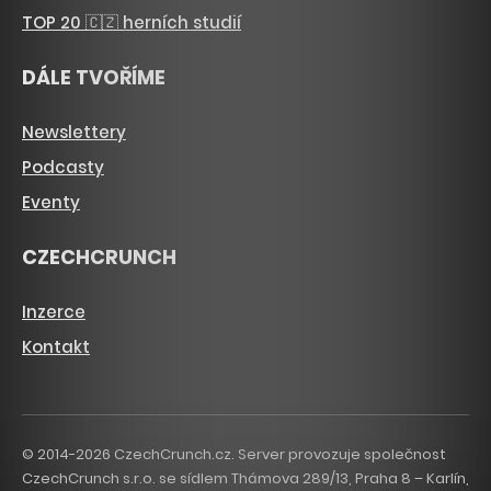
TOP 20 🇨🇿 herních studií
DÁLE TVOŘÍME
Newslettery
Podcasty
Eventy
CZECHCRUNCH
Inzerce
Kontakt
© 2014-2026 CzechCrunch.cz. Server provozuje společnost
CzechCrunch s.r.o. se sídlem Thámova 289/13, Praha 8 – Karlín,