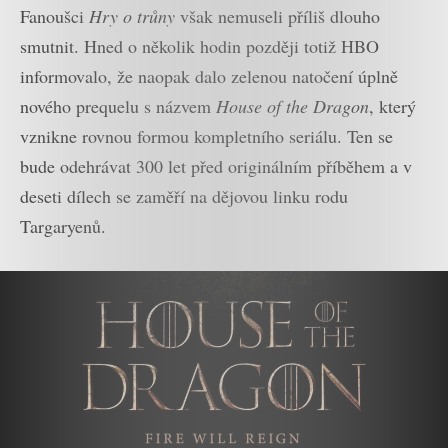
Fanoušci
Hry o trůny
však nemuseli příliš dlouho
smutnit. Hned o několik hodin později totiž HBO
informovalo, že naopak dalo zelenou natočení úplně
nového prequelu s názvem
House of the Dragon
, který
vznikne rovnou formou kompletního seriálu. Ten se
bude odehrávat 300 let před originálním příběhem a v
deseti dílech se zaměří na dějovou linku rodu
Targaryenů.