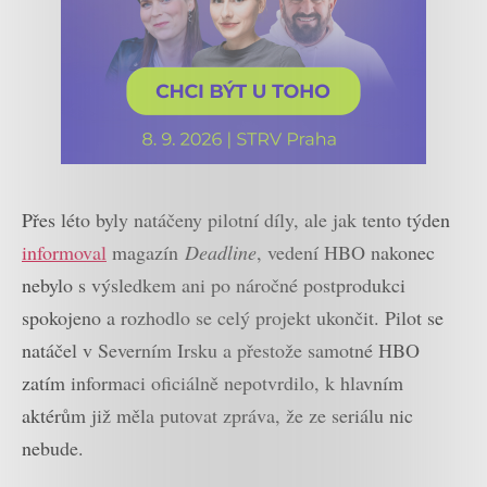
Přes léto byly natáčeny pilotní díly, ale jak tento týden
informoval
magazín
Deadline
, vedení HBO nakonec
nebylo s výsledkem ani po náročné postprodukci
spokojeno a rozhodlo se celý projekt ukončit. Pilot se
natáčel v Severním Irsku a přestože samotné HBO
zatím informaci oficiálně nepotvrdilo, k hlavním
aktérům již měla putovat zpráva, že ze seriálu nic
nebude.