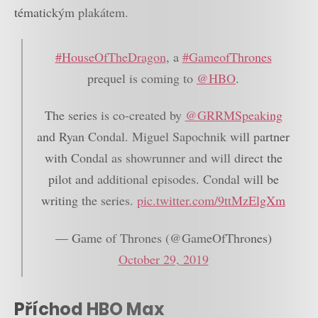
tématickým plakátem.
#HouseOfTheDragon
, a
#GameofThrones
prequel is coming to
@HBO
.
The series is co-created by
@GRRMSpeaking
and Ryan Condal. Miguel Sapochnik will partner
with Condal as showrunner and will direct the
pilot and additional episodes. Condal will be
writing the series.
pic.twitter.com/9ttMzElgXm
— Game of Thrones (@GameOfThrones)
October 29, 2019
Příchod HBO Max