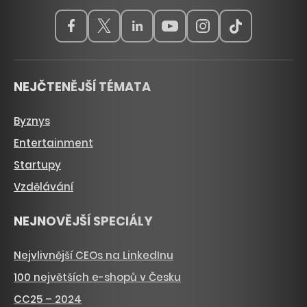
NEJČTENĚJŠÍ TÉMATA
Byznys
Entertainment
Startupy
Vzdělávání
NEJNOVĚJŠÍ SPECIÁLY
Nejvlivnější CEOs na LinkedInu
100 největších e-shopů v Česku
CC25 – 2024