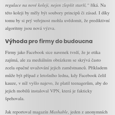
regulace na nové koleji, nejen zlepšit starší,“
říká. Na
této koleji by měly být soubory principů či zásad. I díky
tomu by si prý veřejnost mohla uvědomit, že prediktivní
algoritmy jsou nová výzva.
Výhoda pro firmy do budoucna
Firmy jako Facebook sice navenek tvrdí, že je etika
zajímá, ale za mediálním obrázkem se skrývá často
zcela opačné uvažování jejich zaměstnanců. Příkladem
může být případ z letošního ledna, kdy Facebook čelil
kauze, v níž vyšlo najevo, že platil teenagerům, aby do
jejich mobilů instaloval VPN, která je fakticky
špehovala.
Jak reportoval magazín
Mashable
, jeden z anonymních