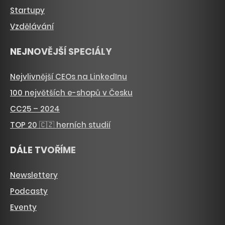
Startupy
Vzdělávání
NEJNOVĚJŠÍ SPECIÁLY
Nejvlivnější CEOs na LinkedInu
100 největších e-shopů v Česku
CC25 – 2024
TOP 20 🇨🇿 herních studií
DÁLE TVOŘÍME
Newslettery
Podcasty
Eventy