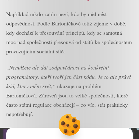
Například nikdo zatím neví, kdo by měl nést
odpovědnost. Podle Bartoníčkové totiž žijeme v době,
kdy dochází k přesouvání principů
,
kdy se samotná
moc nad společností přesouvá od států ke společnostem
provozujícím sociální sítě.
„Nemůžete ale dát zodpovědnost na konkrétní
programátory, kteří tvoří jen část kódu. Je to ale právě
kód, který mění svět,“
ukazuje na problém
Bartoníčková. Zároveň jsou to velké společnosti, které
často státní regulace obcházejí – co víc, stát prakticky
nepotřebují.