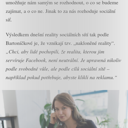
umožňuje nám samým se rozhodnout, o co se budeme
zajímat, a o co ne. Jinak to za nás rozhoduje sociální
síť.
Výsledkem dnešní reality sociálních sítí tak podle
Bartoníčkové je, že vznikají tzv. „nakloněné reality“.
„Chci, aby lidé pochopili, že realita, kterou jim
servíruje Facebook, není neutrální. Je upravená nikoliv
podle svobodné vůle, ale podle cílů sociální sítě –
například pokud potřebuje, abyste klikli na reklamu.“