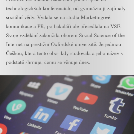
technologických konferencích, od gymnázia ji zajímaly
sociální vědy. Vydala se na studia Marketingové
komunikace a PR, po bakaláři ale přesedlala na VŠE.
Svoje vzdělání zakončila oborem Social Science of the
Internet na prestižní Oxfordské univerzitě. Je jedinou
Češkou, která tento obor kdy studovala a jeho název v
podstatě shrnuje, čemu se věnuje dnes.