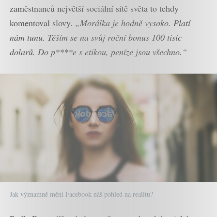
zaměstnanců největší sociální sítě světa to tehdy
komentoval slovy.
„Morálka je hodně vysoko. Platí
nám tunu. Těším se na svůj roční bonus 100 tisíc
dolarů. Do p****e s etikou, peníze jsou všechno.“
Jak významně mění Facebook náš pohled na realitu?