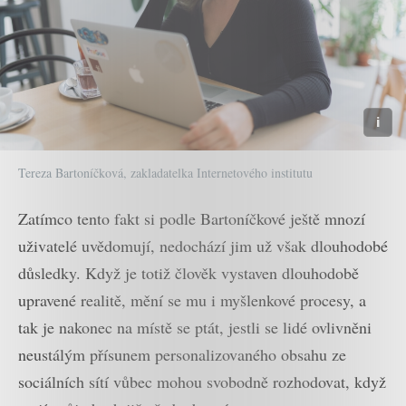
Tereza Bartoníčková, zakladatelka Internetového institutu
Zatímco tento fakt si podle Bartoníčkové ještě mnozí
uživatelé uvědomují, nedochází jim už však dlouhodobé
důsledky. Když je totiž člověk vystaven dlouhodobě
upravené realitě, mění se mu i myšlenkové procesy, a
tak je nakonec na místě se ptát, jestli se lidé ovlivněni
neustálým přísunem personalizovaného obsahu ze
sociálních sítí vůbec mohou svobodně rozhodovat, když