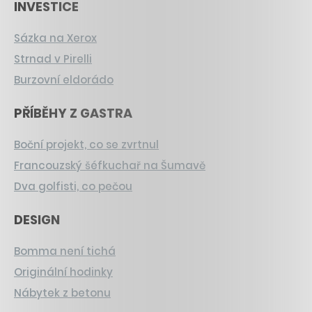
INVESTICE
Sázka na Xerox
Strnad v Pirelli
Burzovní eldorádo
PŘÍBĚHY Z GASTRA
Boční projekt, co se zvrtnul
Francouzský šéfkuchař na Šumavě
Dva golfisti, co pečou
DESIGN
Bomma není tichá
Originální hodinky
Nábytek z betonu