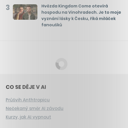
3
Hvězda Kingdom Come otevírá
hospodu na Vinohradech. Je to moje
vyznání lásky k Česku, říká miláček
fanoušků
CO SE DĚJE V AI
Průšvih Anthtropicu
Nečekaný směr AI závodu
Kurzy, jak AI vypnout