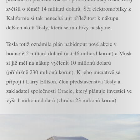
zvětšil o téměř 14 miliard dolarů. Šéf elektromobilky z
Kalifornie si tak nenechá ujít příležitost k nákupu
dalších akcií Tesly, která se mu brzy naskytne.
Tesla totiž oznámila plán nabídnout nové akcie v
hodnotě 2 miliard dolarů (asi 46 miliard korun) a Musk
si již měl na nákup vyčlenit 10 milionů dolarů
(přibližně 230 milionů korun). K jeho iniciativě se
připojí i Larry Ellison, člen představenstva Tesly a
zakladatel společnosti Oracle, který plánuje investici ve
výši 1 milionu dolarů (zhruba 23 milionů korun).