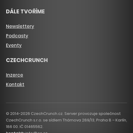
DÁLE TVOŘÍME
Newslettery
Podcasty
Eventy
CZECHCRUNCH
Inzerce
Kontakt
© 2014-2026 CzechCrunch.cz. Server provozuje společnost
CzechCrunch s.r.o. se sídlem Thámova 289/13, Praha 8 – Karlín,
186 00. IČ 01465562.