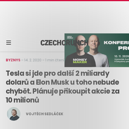
BYZNYS
–
14. 2. 2020
–
1 min čtení
Tesla si jde pro další 2 miliardy
dolarů a Elon Musk u toho nebude
chybět. Plánuje přikoupit akcie za
10 milionů
VOJTĚCH SEDLÁČEK