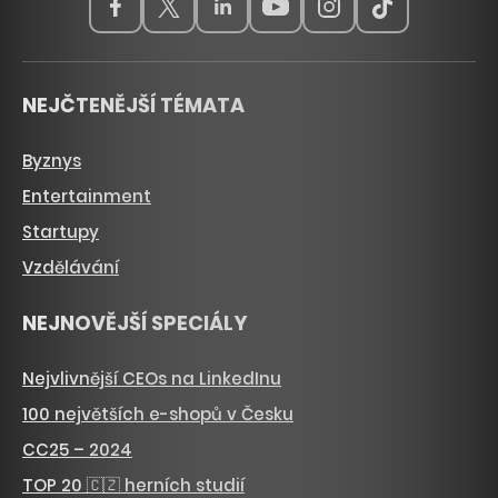
NEJČTENĚJŠÍ TÉMATA
Byznys
Entertainment
Startupy
Vzdělávání
NEJNOVĚJŠÍ SPECIÁLY
Nejvlivnější CEOs na LinkedInu
100 největších e-shopů v Česku
CC25 – 2024
TOP 20 🇨🇿 herních studií