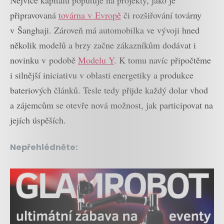
připravovaná
továrna v Evropě
či rozšiřování továrny
v Šanghaji. Zároveň má automobilka ve vývoji hned
několik modelů a brzy začne zákazníkům dodávat i
novinku v podobě
Modelu Y
. K tomu navíc připočtěme
i silnější iniciativu v oblasti energetiky a produkce
bateriových článků. Tesle tedy přijde každý dolar vhod
a zájemcům se otevře nová možnost, jak participovat na
jejích úspěších.
Nepřehlédněte: