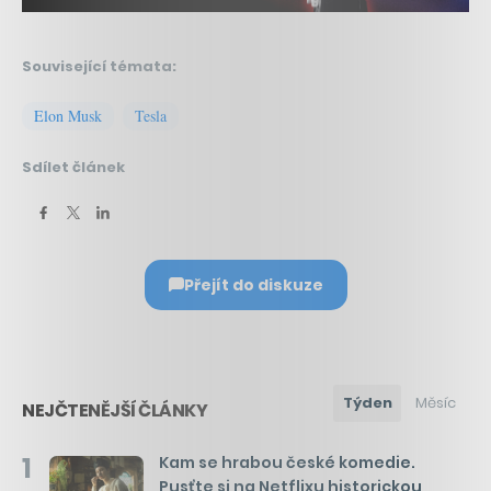
Související témata:
Elon Musk
Tesla
Sdílet článek
Přejít do diskuze
Týden
Měsíc
NEJČTENĚJŠÍ ČLÁNKY
1
Kam se hrabou české komedie.
Pusťte si na Netflixu historickou