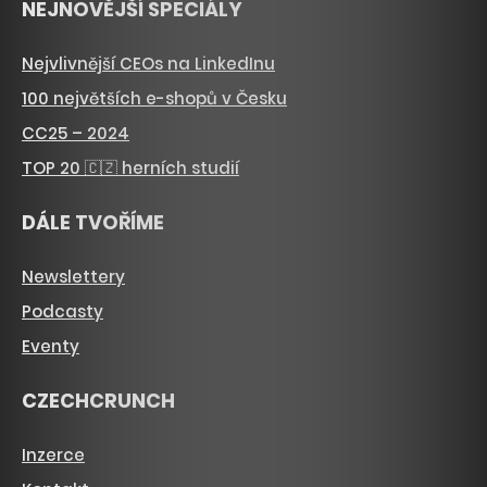
NEJNOVĚJŠÍ SPECIÁLY
Nejvlivnější CEOs na LinkedInu
100 největších e-shopů v Česku
CC25 – 2024
TOP 20 🇨🇿 herních studií
DÁLE TVOŘÍME
Newslettery
Podcasty
Eventy
CZECHCRUNCH
Inzerce