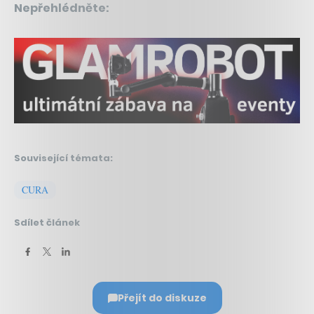
Nepřehlédněte:
Související témata:
CURA
Sdílet článek
Přejít do diskuze