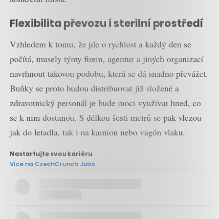
Flexibilita převozu i sterilní prostředí
Vzhledem k tomu, že jde o rychlost a každý den se
počítá, musely týmy firem, agentur a jiných organizací
navrhnout takovou podobu, která se dá snadno převážet.
Buňky se proto budou distribuovat již složené a
zdravotnický personál je bude moci využívat hned, co
se k nim dostanou. S délkou šesti metrů se pak vlezou
jak do letadla, tak i na kamion nebo vagón vlaku.
Nastartujte svou kariéru
Více na CzechCrunch Jobs