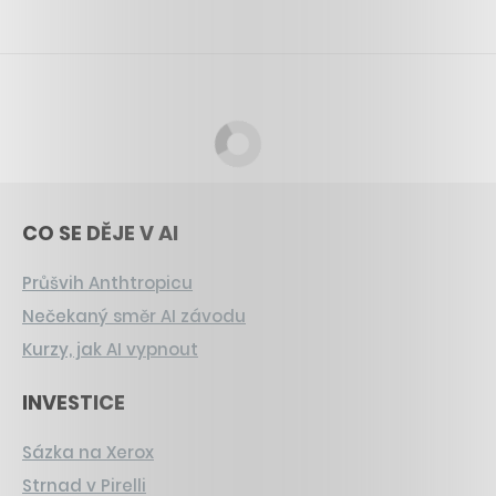
CO SE DĚJE V AI
Průšvih Anthtropicu
Nečekaný směr AI závodu
Kurzy, jak AI vypnout
INVESTICE
Sázka na Xerox
Strnad v Pirelli