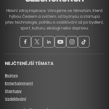
Hlavní zdroj inspirace. Věnujeme se tématům, která
hýbou Českem a světem, od byznysu a startupů
přes technologie, politiku a vzdělávání až po bydlení,
sport, kulturu, ekologii nebo dopravu.
NEJČTENĚJŠÍ TÉMATA
Byznys
Entertainment
Startupy
Vzdělávání