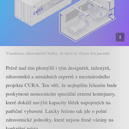
Vizualizace zdravotnické buňky, do které se vlezou dva pacienti
Právě nad tím přemýšlí i tým designérů, inženýrů,
zdravotníků a armádních expertů z mezinárodního
projektu CURA. Ten věří, že nejlepším řešením bude
poskytnout nemocnicím speciální externí kontejnery,
které dokáží navýšit kapacity lůžek napojených na
patřičné vybavení. Laicky řečeno tak jde o polní
zdravotnické jednotky, které nejsou fixně vázány na
konkrétní místa.