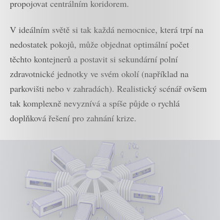
propojovat centrálním koridorem.
V ideálním světě si tak každá nemocnice, která trpí na
nedostatek pokojů, může objednat optimální počet
těchto kontejnerů a postavit si sekundární polní
zdravotnické jednotky ve svém okolí (například na
parkovišti nebo v zahradách). Realistický scénář ovšem
tak komplexně nevyznívá a spíše půjde o rychlá
doplňková řešení pro zahnání krize.