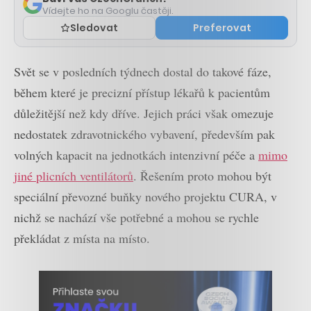
Vídejte ho na Googlu častěji.
Sledovat
Preferovat
Svět se v posledních týdnech dostal do takové fáze,
během které je precizní přístup lékařů k pacientům
důležitější než kdy dříve. Jejich práci však omezuje
nedostatek zdravotnického vybavení, především pak
volných kapacit na jednotkách intenzivní péče a
mimo
jiné plicních ventilátorů
. Řešením proto mohou být
speciální převozné buňky nového projektu CURA, v
nichž se nachází vše potřebné a mohou se rychle
překládat z místa na místo.