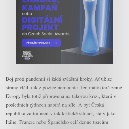
Boj proti pandemii si žádá zvláštní kroky. Ať už ze
strany vlád, tak z pozice nemocnic. Jen málokterá země
Evropy byla totiž připravena na takovou krizi, která v
posledních týdnech nabírá na síle. A byť Česká
republika zatím není v tak kritické situaci, státy jako
Itálie, Francie nebo Španělsko čelí denně tisícům