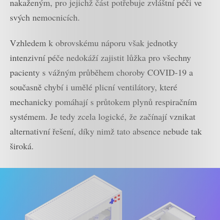
nakaženým, pro jejichž část potřebuje zvláštní péči ve
svých nemocnicích.
Vzhledem k obrovskému náporu však jednotky
intenzivní péče nedokáží zajistit lůžka pro všechny
pacienty s vážným průběhem choroby COVID-19 a
současně chybí i umělé plicní ventilátory, které
mechanicky pomáhají s průtokem plynů respiračním
systémem. Je tedy zcela logické, že začínají vznikat
alternativní řešení, díky nimž tato absence nebude tak
široká.