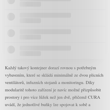
Každý takový kontejner dorazí rovnou s potřebným
vybavením, které se skládá minimálně ze dvou plicních
ventilátorů, infuzních stojanů a monitoringu. Díky
modularitě tohoto zařízení je navíc možné přizpůsobit
prostory i pro více lůžek než jen dvě, přičemž CURA
uvádí, že jednotlivé buňky lze spojovat k sobě a