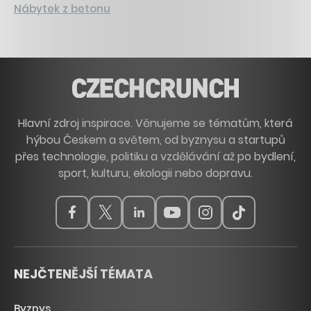
Nábytek z betonu
Hlavní zdroj inspirace. Věnujeme se tématům, která
hýbou Českem a světem, od byznysu a startupů
přes technologie, politiku a vzdělávání až po bydlení,
sport, kulturu, ekologii nebo dopravu.
NEJČTENĚJŠÍ TÉMATA
Byznys