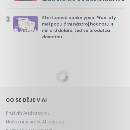
3
Startupová apokalypsa: Před lety
měl populární nástroj hodnotu 11
miliard dolarů, teď se prodal za
desetinu
CO SE DĚJE V AI
Průšvih Anthtropicu
Nečekaný směr AI závodu