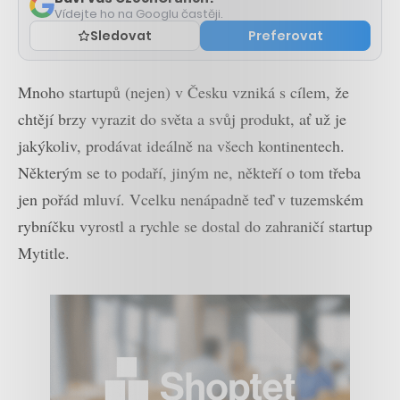
Vídejte ho na Googlu častěji.
Sledovat
Preferovat
Mnoho startupů (nejen) v Česku vzniká s cílem, že
chtějí brzy vyrazit do světa a svůj produkt, ať už je
jakýkoliv, prodávat ideálně na všech kontinentech.
Některým se to podaří, jiným ne, někteří o tom třeba
jen pořád mluví. Vcelku nenápadně teď v tuzemském
rybníčku vyrostl a rychle se dostal do zahraničí startup
Mytitle.