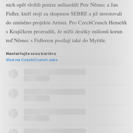
nich opět vložili peníze miliardáři Petr Němec a Jan
Fidler, kteří stojí za skupinou SEBRE a již investovali
do zmíněno projektu Artinii. Pro CzechCrunch Hemelík
s Krajíčkem prozradili, že nižší desítky milionů korun
teď Němec s Fidlerem posílají také do Mytitle.
Nastartujte svou kariéru
Více na CzechCrunch Jobs