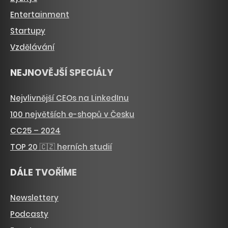
Entertainment
Startupy
Vzdělávání
NEJNOVĚJŠÍ SPECIÁLY
Nejvlivnější CEOs na LinkedInu
100 největších e-shopů v Česku
CC25 – 2024
TOP 20 🇨🇿 herních studií
DÁLE TVOŘÍME
Newslettery
Podcasty