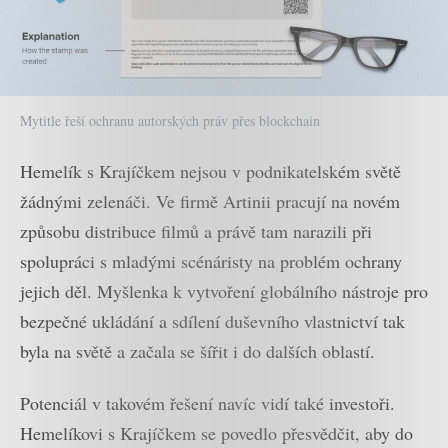
Mytitle řeší ochranu autorských práv přes blockchain
Hemelík s Krajíčkem nejsou v podnikatelském světě
žádnými zelenáči. Ve firmě Artinii pracují na novém
způsobu distribuce filmů a právě tam narazili při
spolupráci s mladými scénáristy na problém ochrany
jejich děl. Myšlenka k vytvoření globálního nástroje pro
bezpečné ukládání a sdílení duševního vlastnictví tak
byla na světě a začala se šířit i do dalších oblastí.
Potenciál v takovém řešení navíc vidí také investoři.
Hemelíkovi s Krajíčkem se povedlo přesvědčit, aby do