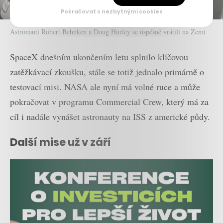
Pokračovat s nezbytnými cookies
Astronauti Robert Behnken a Doug Hurley se úspěšně vrátili na Zemi
SpaceX dnešním ukončením letu splnilo klíčovou
zatěžkávací zkoušku, stále se totiž jednalo primárně o
testovací misi. NASA ale nyní má volné ruce a může
pokračovat v programu Commercial Crew, který má za
cíl i nadále vynášet astronauty na ISS z americké půdy.
Další mise už v září