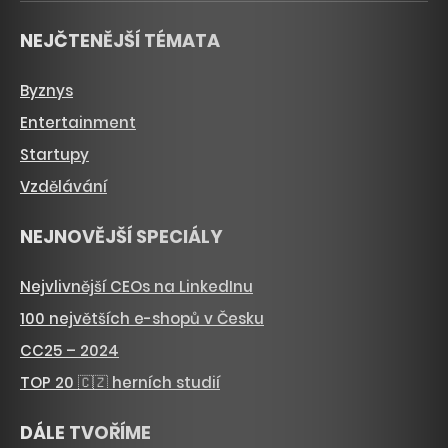
NEJČTENĚJŠÍ TÉMATA
Byznys
Entertainment
Startupy
Vzdělávání
NEJNOVĚJŠÍ SPECIÁLY
Nejvlivnější CEOs na LinkedInu
100 největších e-shopů v Česku
CC25 – 2024
TOP 20 🇨🇿 herních studií
DÁLE TVOŘÍME