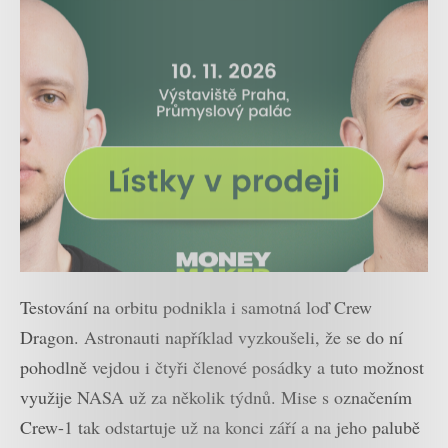
Testování na orbitu podnikla i samotná loď Crew
Dragon. Astronauti například vyzkoušeli, že se do ní
pohodlně vejdou i čtyři členové posádky a tuto možnost
využije NASA už za několik týdnů. Mise s označením
Crew-1 tak odstartuje už na konci září a na jeho palubě