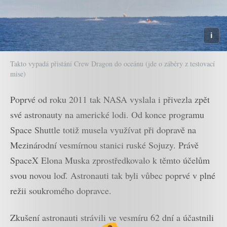
Takto vypadá přistání Crew Dragon do oceánu (jde o záběry z testovací
mise)
Poprvé od roku 2011 tak NASA vyslala i přivezla zpět
své astronauty na americké lodi. Od konce programu
Space Shuttle totiž musela využívat při dopravě na
Mezinárodní vesmírnou stanici ruské Sojuzy. Právě
SpaceX Elona Muska zprostředkovalo k těmto účelům
svou novou loď. Astronauti tak byli vůbec poprvé v plné
režii soukromého dopravce.
Zkušení astronauti strávili ve vesmíru 62 dní a účastnili