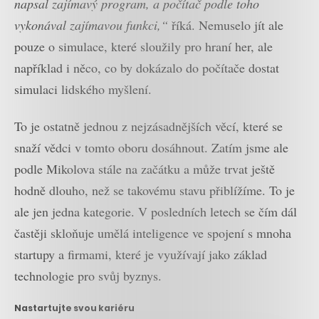
napsal zajímavý program, a počítač podle toho
vykonával zajímavou funkci,“
říká. Nemuselo jít ale
pouze o simulace, které sloužily pro hraní her, ale
například i něco, co by dokázalo do počítače dostat
simulaci lidského myšlení.
To je ostatně jednou z nejzásadnějších věcí, které se
snaží vědci v tomto oboru dosáhnout. Zatím jsme ale
podle Mikolova stále na začátku a může trvat ještě
hodně dlouho, než se takovému stavu přiblížíme. To je
ale jen jedna kategorie. V posledních letech se čím dál
častěji skloňuje umělá inteligence ve spojení s mnoha
startupy a firmami, které je využívají jako základ
technologie pro svůj byznys.
Nastartujte svou kariéru