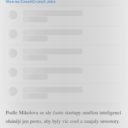
Více na CzechCrunch Jobs
Podle Mikolova se ale často startupy umělou inteligencí
ohánějí jen proto, aby byly víc cool a zaujaly investory.