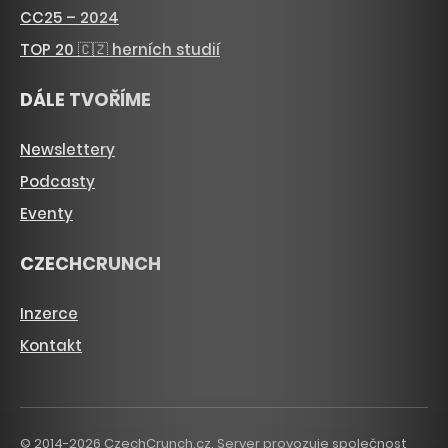
CC25 – 2024
TOP 20 🇨🇿 herních studií
DÁLE TVOŘÍME
Newslettery
Podcasty
Eventy
CZECHCRUNCH
Inzerce
Kontakt
© 2014-2026 CzechCrunch.cz. Server provozuje společnost