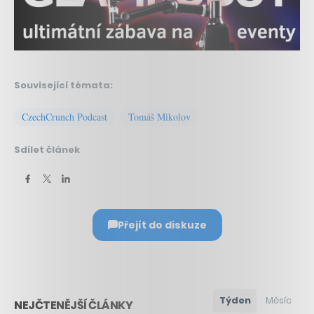
Související témata:
CzechCrunch Podcast
Tomáš Mikolov
Sdílet článek
Přejít do diskuze
Týden
Měsíc
NEJČTENĚJŠÍ ČLÁNKY