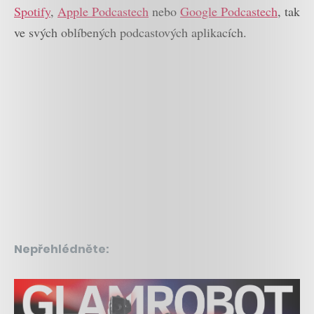
Spotify
,
Apple Podcastech
nebo
Google Podcastech
, tak
ve svých oblíbených podcastových aplikacích.
Nepřehlédněte: