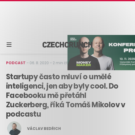
PODCAST
–
06. 8. 2020
–
2 min čtení
Startupy často mluví o umělé
inteligenci, jen aby byly cool. Do
Facebooku mě přetáhl
Zuckerberg, říká Tomáš Mikolov v
podcastu
VÁCLAV BEDŘICH