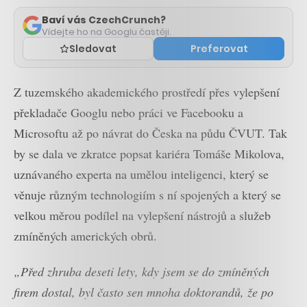
komentáře
Baví vás CzechCrunch?
Vídejte ho na Googlu častěji.
Sledovat
Preferovat
Z tuzemského akademického prostředí přes vylepšení
překladače Googlu nebo práci ve Facebooku a
Microsoftu až po návrat do Česka na půdu ČVUT. Tak
by se dala ve zkratce popsat kariéra Tomáše Mikolova,
uznávaného experta na umělou inteligenci, který se
věnuje různým technologiím s ní spojených a který se
velkou měrou podílel na vylepšení nástrojů a služeb
zmíněných amerických obrů.
„Před zhruba deseti lety, kdy jsem se do zmíněných
firem dostal, byl často sen mnoha doktorandů, že po