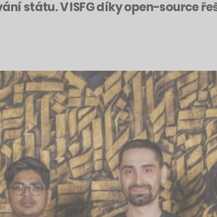
vání státu. V ISFG díky open-source ř