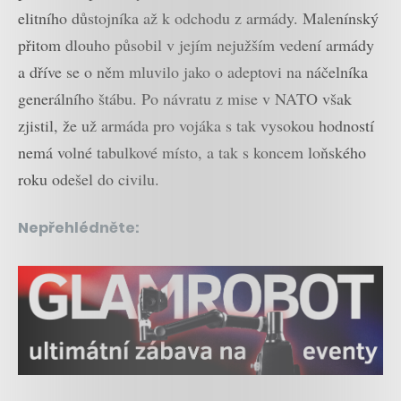
elitního důstojníka až k odchodu z armády. Malenínský
přitom dlouho působil v jejím nejužším vedení armády
a dříve se o něm mluvilo jako o adeptovi na náčelníka
generálního štábu. Po návratu z mise v NATO však
zjistil, že už armáda pro vojáka s tak vysokou hodností
nemá volné tabulkové místo, a tak s koncem loňského
roku odešel do civilu.
Nepřehlédněte: