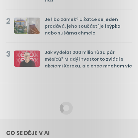
2
Je libo zámek? U Žatce se jeden
prodává, jeho součástí je i sýpka
nebo sušárna chmele
3
Jak vydělat 200 milionů za pár
měsíců? Mladý investor to zvládl s
akciemi Xeroxu, ale chce mnohem víc
CO SE DĚJE V AI