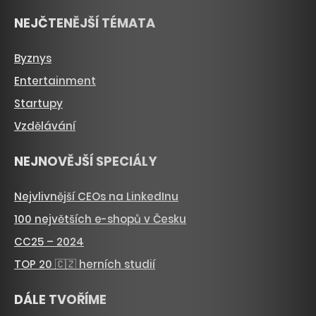
NEJČTENĚJŠÍ TÉMATA
Byznys
Entertainment
Startupy
Vzdělávání
NEJNOVĚJŠÍ SPECIÁLY
Nejvlivnější CEOs na LinkedInu
100 největších e-shopů v Česku
CC25 – 2024
TOP 20 🇨🇿 herních studií
DÁLE TVOŘÍME