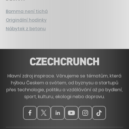
Bomma není tichá
Originální hodinky
Nábytek z betonu
Hlavní zdroj inspirace. Věnujeme se tématům, která
hýbou Českem a světem, od byznysu a startupů
přes technologie, politiku a vzdělávání až po bydlení,
sport, kulturu, ekologii nebo dopravu.