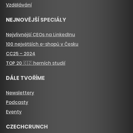
Vzdělávání
NEJNOVĚJŠÍ SPECIÁLY
Nejvlivnější CEOs na LinkedInu
100 největších e-shopů v Česku
CC25 – 2024
TOP 20 🇨🇿 herních studií
DÁLE TVOŘÍME
Newslettery
Podcasty
Eventy
CZECHCRUNCH