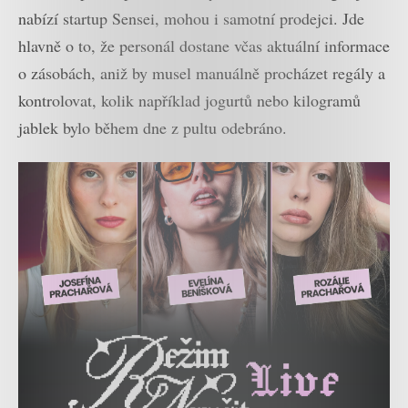
nabízí startup Sensei, mohou i samotní prodejci. Jde
hlavně o to, že personál dostane včas aktuální informace
o zásobách, aniž by musel manuálně procházet regály a
kontrolovat, kolik například jogurtů nebo kilogramů
jablek bylo během dne z pultu odebráno.