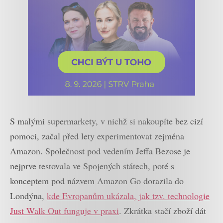
S malými supermarkety, v nichž si nakoupíte bez cizí
pomoci, začal před lety experimentovat zejména
Amazon. Společnost pod vedením Jeffa Bezose je
nejprve testovala ve Spojených státech, poté s
konceptem pod názvem Amazon Go dorazila do
Londýna,
kde Evropanům ukázala, jak tzv. technologie
Just Walk Out funguje v praxi
. Zkrátka stačí zboží dát