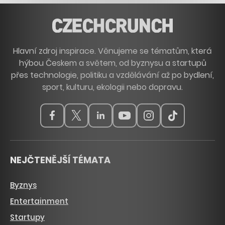
Hlavní zdroj inspirace. Věnujeme se tématům, která
hýbou Českem a světem, od byznysu a startupů
přes technologie, politiku a vzdělávání až po bydlení,
sport, kulturu, ekologii nebo dopravu.
NEJČTENĚJŠÍ TÉMATA
Byznys
Entertainment
Startupy