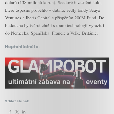
dolarů (138 milionů korun). Seedové investiční kolo,
které úspěšně proběhlo v dubnu, vedly fondy Seaya
Ventures a Iberis Capital s přispěním 200M Fund. Do
budoucna by tvůrci chtěli s touto technologií vyrazit i
do Německa, Španělska, Francie a Velké Británie.
Nepřehlédněte:
Sdílet článek