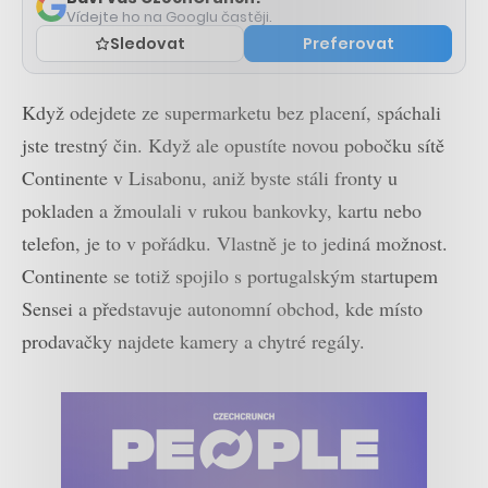
Vídejte ho na Googlu častěji.
Sledovat
Preferovat
Když odejdete ze supermarketu bez placení, spáchali
jste trestný čin. Když ale opustíte novou pobočku sítě
Continente v Lisabonu, aniž byste stáli fronty u
pokladen a žmoulali v rukou bankovky, kartu nebo
telefon, je to v pořádku. Vlastně je to jediná možnost.
Continente se totiž spojilo s portugalským startupem
Sensei a představuje autonomní obchod, kde místo
prodavačky najdete kamery a chytré regály.