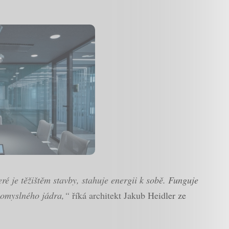
ré je těžištěm stavby, stahuje energii k sobě. Funguje
 pomyslného jádra,“
říká architekt Jakub Heidler ze