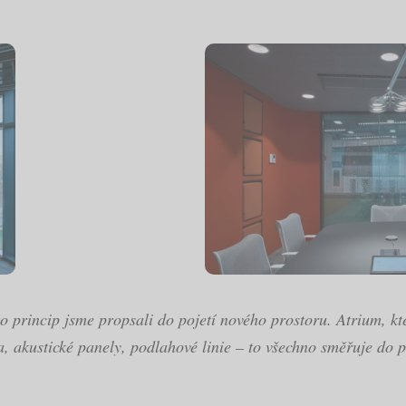
o princip jsme propsali do pojetí nového prostoru. Atrium, kte
la, akustické panely, podlahové linie – to všechno směřuje do