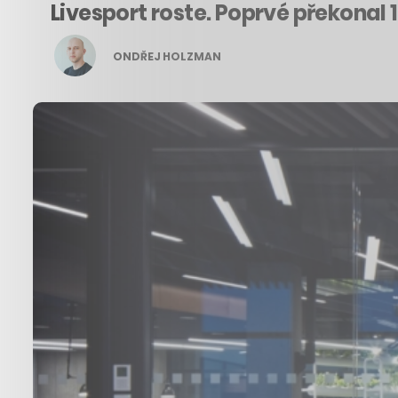
Livesport roste. Poprvé překonal
ONDŘEJ HOLZMAN