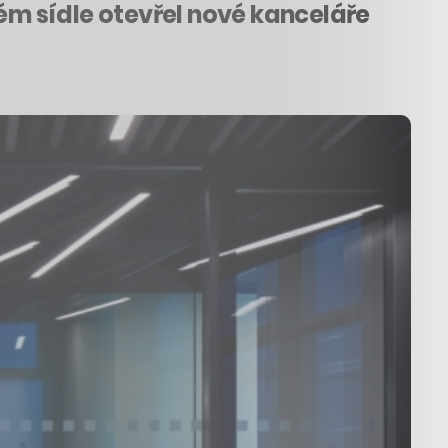
kém sídle otevřel nové kanceláře