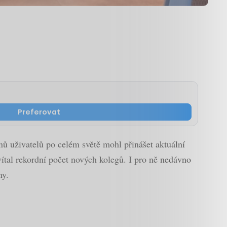
Preferovat
onů uživatelů po celém světě mohl přinášet aktuální
vítal rekordní počet nových kolegů. I pro ně nedávno
ny.