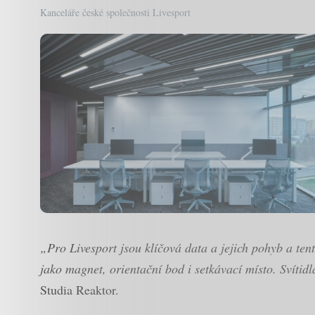
Kanceláře české společnosti Livesport
„Pro Livesport jsou klíčová data a jejich pohyb a tent
jako magnet, orientační bod i setkávací místo. Svítid
Studia Reaktor.