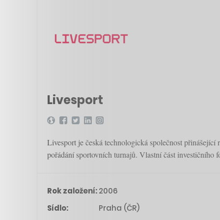
Livesport
Livesport je česká technologická společnost přinášející 
pořádání sportovních turnajů. Vlastní část investičního 
Rok založení:
2006
Sídlo:
Praha (ČR)