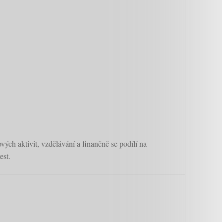
vých aktivit, vzdělávání a finančně se podílí na
est.