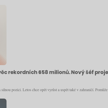
věc rekordních 658 milionů. Nový šéf proje
lnou pozici. Letos chce opět vyrůst a uspět také v zahraničí. Pomůže 