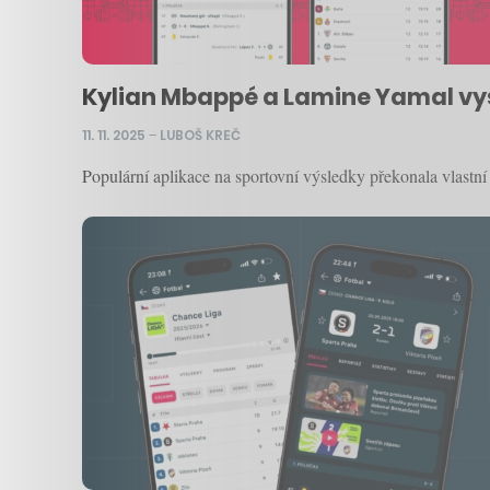
Kylian Mbappé a Lamine Yamal vystř
11. 11. 2025
–
LUBOŠ KREČ
Populární aplikace na sportovní výsledky překonala vlastn