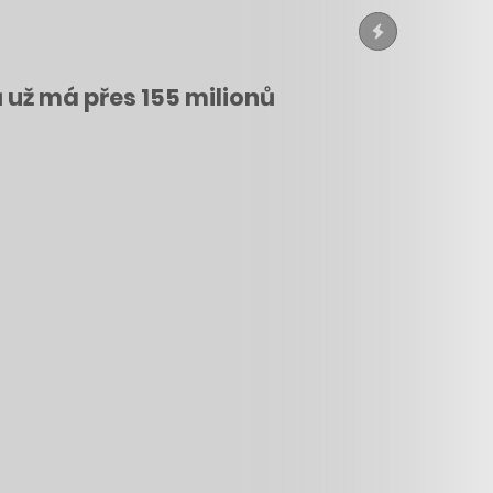
ů už má přes 155 milionů