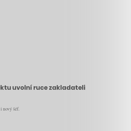
ktu uvolní ruce zakladateli
i nový šéf.