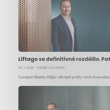
Liftago se definitivně rozdělilo. 
09. 1. 2025
–
ONDŘEJ HOLZMAN
Livesport Martina Hájka odkoupil podíly všech dosavadních p