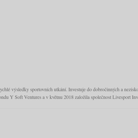
rychlé výsledky sportovních utkání. Investuje do dobročinných a nezisko
fondu Y Soft Ventures a v květnu 2018 založila společnost Livesport Inv