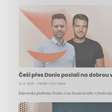
Češi přes Donio poslali na dobrou 
12. 3. 2025
–
ONDŘEJ HOLZMAN
Dárcovská platforma Donio si na domácím trhu vybudovala si