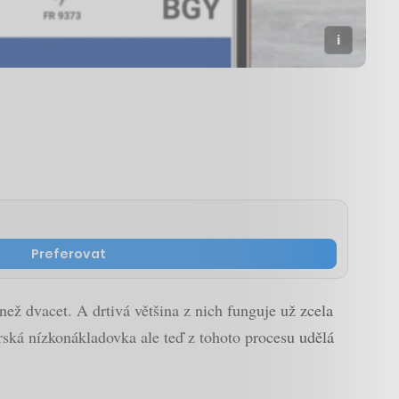
Preferovat
než dvacet. A drtivá většina z nich funguje už zcela
irská nízkonákladovka ale teď z tohoto procesu udělá