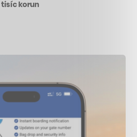
 tisíc korun