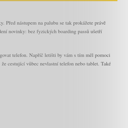
y. Před nástupem na palubu se tak prokážete právě
vedení novinky: bez fyzických boarding passů ušetří
ovat telefon. Napříč letišti by vám s tím měl pomoci
že cestující vůbec nevlastní telefon nebo tablet. Také