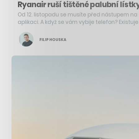
Ryanair ruší tištěné palubní lístky
Od 12. listopadu se musíte před nástupem n
aplikaci. A když se vám vybije telefon? Existuje
FILIP HOUSKA