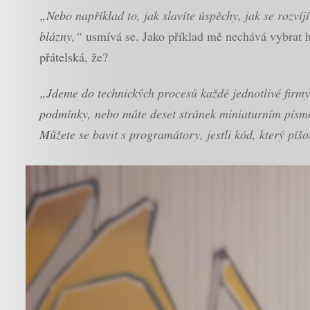
„Nebo například to, jak slavíte úspěchy, jak se rozví
blázny,“
usmívá se. Jako příklad mě nechává vybrat 
přátelská, že?
„Jdeme do technických procesů každé jednotlivé firm
podmínky, nebo máte deset stránek miniaturním písm
Můžete se bavit s programátory, jestli kód, který píšo