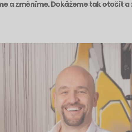
e a změníme. Dokážeme tak otočit a zle