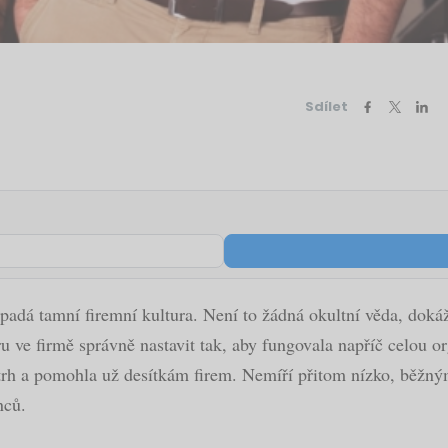
Sdílet
padá tamní firemní kultura. Není to žádná okultní věda, dokáž
ru ve firmě správně nastavit tak, aby fungovala napříč celou 
 a pomohla už desítkám firem. Nemíří přitom nízko, běžnými 
nců.