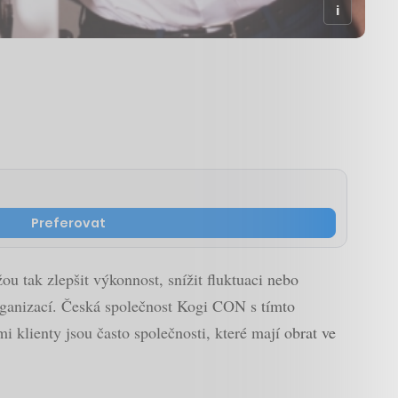
Preferovat
ou tak zlepšit výkonnost, snížit fluktuaci nebo
organizací. Česká společnost Kogi CON s tímto
klienty jsou často společnosti, které mají obrat ve