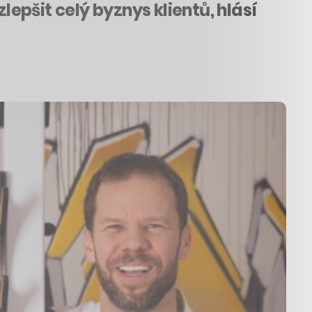
pšit celý byznys klientů, hlásí