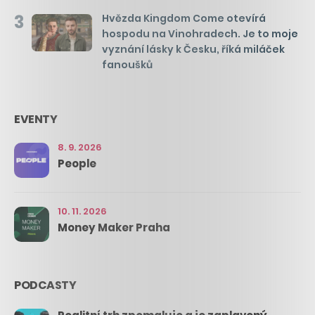
3
Hvězda Kingdom Come otevírá
hospodu na Vinohradech. Je to moje
vyznání lásky k Česku, říká miláček
fanoušků
EVENTY
8. 9. 2026
People
10. 11. 2026
Money Maker Praha
PODCASTY