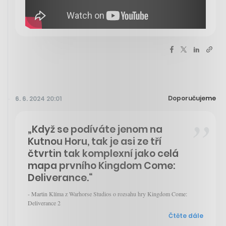
Doporučujeme
6. 6. 2024 20:01
„Když se podíváte jenom na
Kutnou Horu, tak je asi ze tří
čtvrtin tak komplexní jako celá
mapa prvního Kingdom Come:
Deliverance.“
- Martin Klíma z Warhorse Studios o rozsahu hry Kingdom Come:
Deliverance 2
Čtěte dále