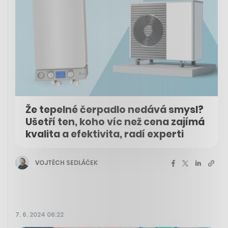
Že tepelné čerpadlo nedává smysl?
Ušetří ten, koho víc než cena zajímá
kvalita a efektivita, radí experti
VOJTĚCH SEDLÁČEK
7. 6. 2024 06:22