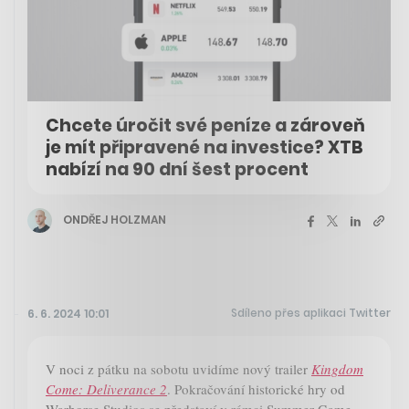
Chcete úročit své peníze a zároveň
je mít připravené na investice? XTB
nabízí na 90 dní šest procent
ONDŘEJ HOLZMAN
Sdíleno přes aplikaci Twitter
6. 6. 2024 10:01
V noci z pátku na sobotu uvidíme nový trailer
Kingdom
Come: Deliverance 2
. Pokračování historické hry od
Warhorse Studios se představí v rámci Summer Game