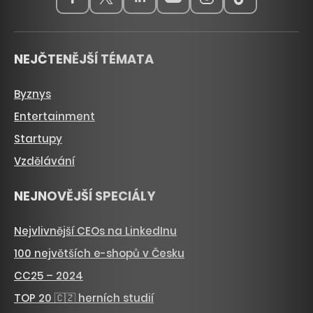
NEJČTENĚJŠÍ TÉMATA
Byznys
Entertainment
Startupy
Vzdělávání
NEJNOVĚJŠÍ SPECIÁLY
Nejvlivnější CEOs na LinkedInu
100 největších e-shopů v Česku
CC25 – 2024
TOP 20 🇨🇿 herních studií