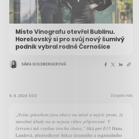
Místo Vinografu otevřel Bublinu.
Horešovský si pro svůj nový šumivý
podnik vybral rodné Černošice
SÁRA GOLDBERGEROVÁ
Zaujalo nás
6. 6. 2024 11:33
„Svým způsobem jsou obavy na místě a nejvíc proto, že
stavební úřady na to nejsou vůbec připravené. V
červenci tak vznikne trochu chaos,“
říká pro
E15
Hana
Landová, předsedkyně Sekce územního a regionálního