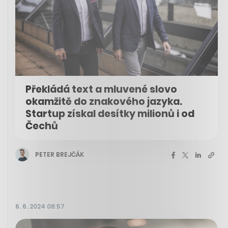
Překládá text a mluvené slovo
okamžitě do znakového jazyka.
Startup získal desítky milionů i od
Čechů
PETER BREJČÁK
6. 6. 2024 08:57