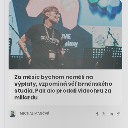
Za měsíc bychom neměli na
výplaty, vzpomíná šéf brněnského
studia. Pak ale prodali videohru za
miliardu
MICHAL MANČAŘ