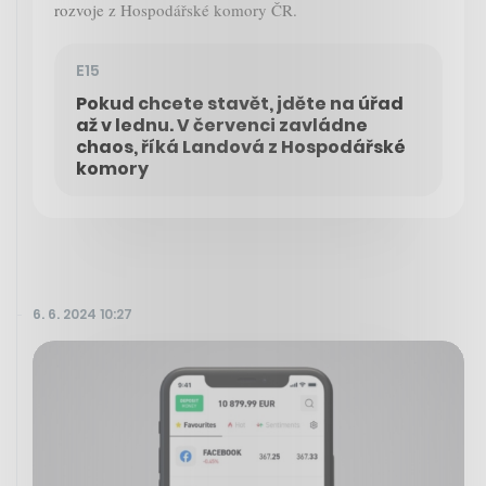
rozvoje z Hospodářské komory ČR.
E15
Pokud chcete stavět, jděte na úřad
až v lednu. V červenci zavládne
chaos, říká Landová z Hospodářské
komory
6. 6. 2024 10:27