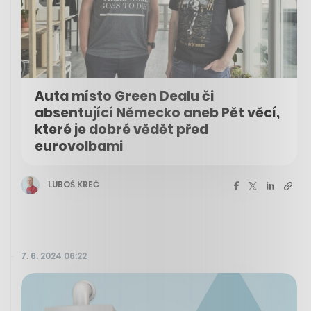
Auta místo Green Dealu či
absentující Německo aneb Pět věcí,
které je dobré vědět před
eurovolbami
LUBOŠ KREČ
7. 6. 2024 06:22