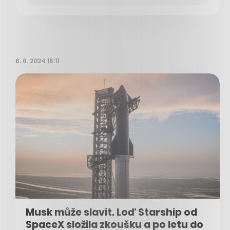
6. 6. 2024 16:11
Musk může slavit. Loď Starship od
SpaceX složila zkoušku a po letu do