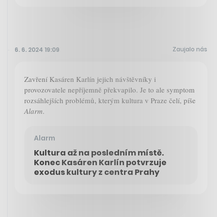
Zaujalo nás
6. 6. 2024 19:09
Zavření Kasáren Karlín jejich návštěvníky i
provozovatele nepříjemně překvapilo. Je to ale symptom
rozsáhlejších problémů, kterým kultura v Praze čelí, píše
Alarm
.
Alarm
Kultura až na posledním místě.
Konec Kasáren Karlín potvrzuje
exodus kultury z centra Prahy