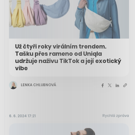
Už čtyři roky virálním trendem.
Tašku přes rameno od Uniqla
udržuje naživu TikTok a její exotický
vibe
LENKA CHLUBNOVÁ
Rychlá zpráva
6. 6. 2024 17:21