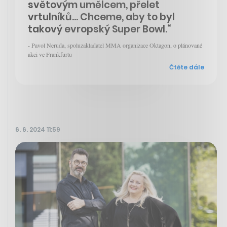
světovým umělcem, přelet
vrtulníků... Chceme, aby to byl
takový evropský Super Bowl.“
- Pavol Neruda, spoluzakladatel MMA organizace Oktagon, o plánované
akci ve Frankfurtu
Čtěte dále
6. 6. 2024 11:59