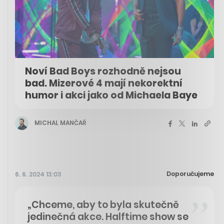
Noví Bad Boys rozhodně nejsou
bad. Mizerové 4 mají nekorektní
humor i akci jako od Michaela Baye
MICHAL MANČAŘ
Doporučujeme
6. 6. 2024 13:03
„Chceme, aby to byla skutečně
jedinečná akce. Halftime show se