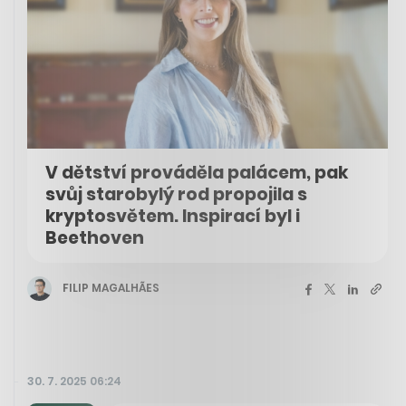
V dětství prováděla palácem, pak
svůj starobylý rod propojila s
kryptosvětem. Inspirací byl i
Beethoven
FILIP MAGALHÃES
30. 7. 2025 06:24