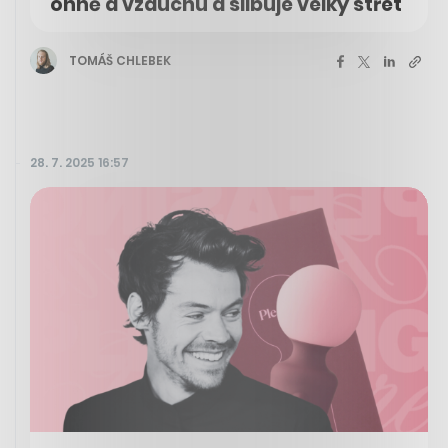
ohně a vzduchu a slibuje velký střet
TOMÁŠ CHLEBEK
28. 7. 2025 16:57