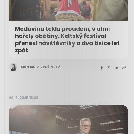
Medovina tekla proudem, v ohni
hořely obětiny. Keltský festival
přenesl návštěvníky o dva tisíce let
zpět
MICHAELA PREŠINSKÁ
29. 7. 2025 15:06