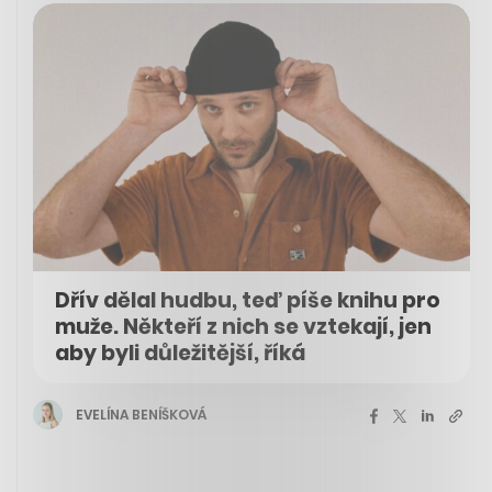
Dřív dělal hudbu, teď píše knihu pro
muže. Někteří z nich se vztekají, jen
aby byli důležitější, říká
EVELÍNA BENÍŠKOVÁ