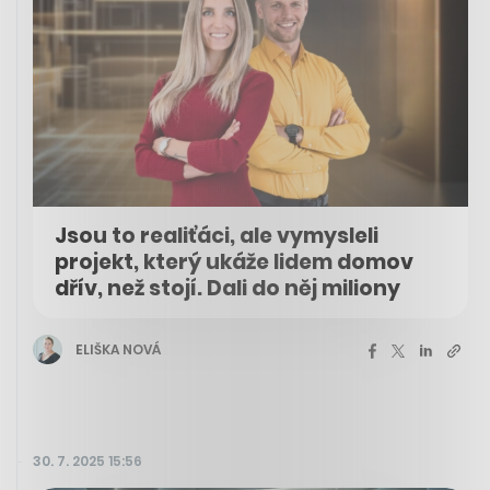
Jsou to realiťáci, ale vymysleli
projekt, který ukáže lidem domov
dřív, než stojí. Dali do něj miliony
ELIŠKA NOVÁ
30. 7. 2025 15:56