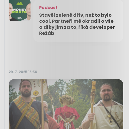
Podcast
Stavěl zeleně dřív, než to bylo
cool. Partneři mě okradli o vše
a díky jim za to, říká developer
Řežáb
29. 7. 2025 15:56