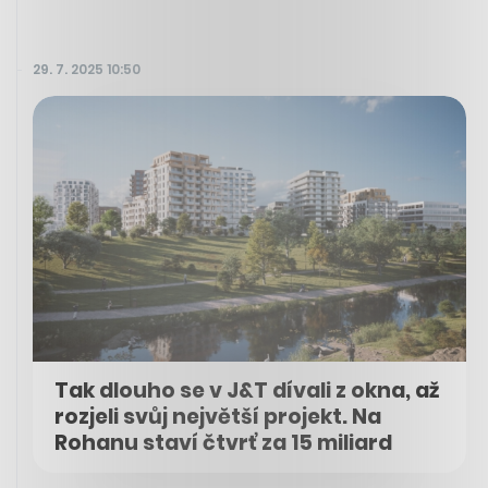
29. 7. 2025 10:50
Tak dlouho se v J&T dívali z okna, až
rozjeli svůj největší projekt. Na
Rohanu staví čtvrť za 15 miliard