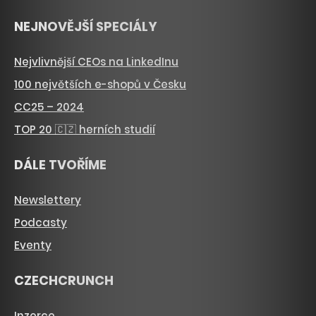
NEJNOVĚJŠÍ SPECIÁLY
Nejvlivnější CEOs na LinkedInu
100 největších e-shopů v Česku
CC25 – 2024
TOP 20 🇨🇿 herních studií
DÁLE TVOŘÍME
Newslettery
Podcasty
Eventy
CZECHCRUNCH
Inzerce