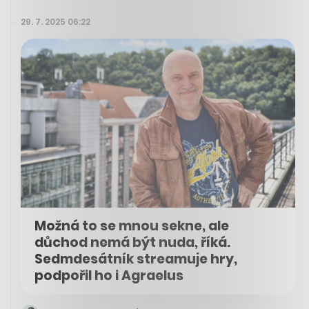
29. 7. 2025 06:22
Možná to se mnou sekne, ale
důchod nemá být nuda, říká.
Sedmdesátník streamuje hry,
podpořil ho i Agraelus