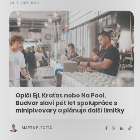
29. 7. 2025 11:33
Opičí Ejl, Kraťas nebo Na Pool.
Budvar slaví pět let spolupráce s
minipivovary a plánuje další limitky
MARTA PLECITÁ