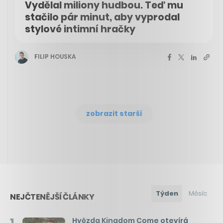
Vydělal miliony hudbou. Teď mu
stačilo pár minut, aby vyprodal
stylové intimní hračky
FILIP HOUSKA
zobrazit starší
Týden
Měsíc
NEJČTENĚJŠÍ ČLÁNKY
Hvězda Kingdom Come otevírá