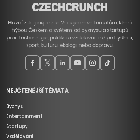
Hlavní zdroj inspirace. Věnujeme se tématům, která
hýbou Českem a světem, od byznysu a startupů
přes technologie, politiku a vzdělávání až po bydlení,
sport, kulturu, ekologii nebo dopravu.
NEJČTENĚJŠÍ TÉMATA
Byznys
Entertainment
Startupy
Vzdělávání