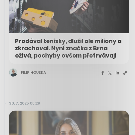
Prodával tenisky, dlužil ale miliony a
zkrachoval. Nyní značka z Brna
ožívá, pochyby ovšem přetrvávají
FILIP HOUSKA
30. 7. 2025 06:29