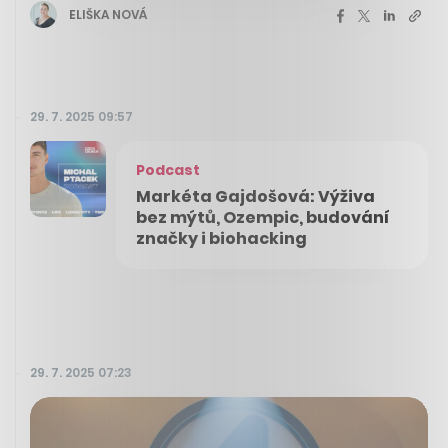
ELIŠKA NOVÁ
29. 7. 2025 09:57
Podcast
Markéta Gajdošová: Výživa
bez mýtů, Ozempic, budování
značky i biohacking
29. 7. 2025 07:23