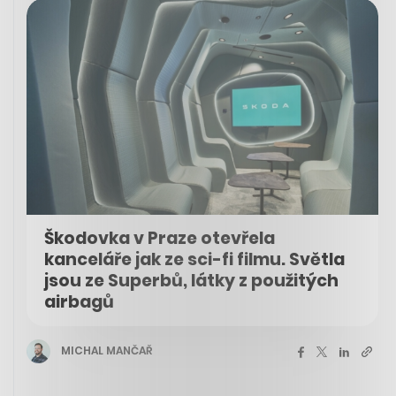
Škodovka v Praze otevřela
kanceláře jak ze sci-fi filmu. Světla
jsou ze Superbů, látky z použitých
airbagů
MICHAL MANČAŘ