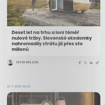
Deset let na trhu a loni téměř
nulové tržby. Slovenské ekodomky
nahromadily ztrátu již přes sto
milionů
PETER BREJČÁK
31. 7. 2025 06:29