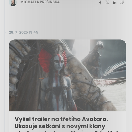
MICHAELA PREŠINSKÁ
28. 7. 2025 19:45
Vyšel trailer na třetího Avatara.
Ukazuje setkání s novými klany