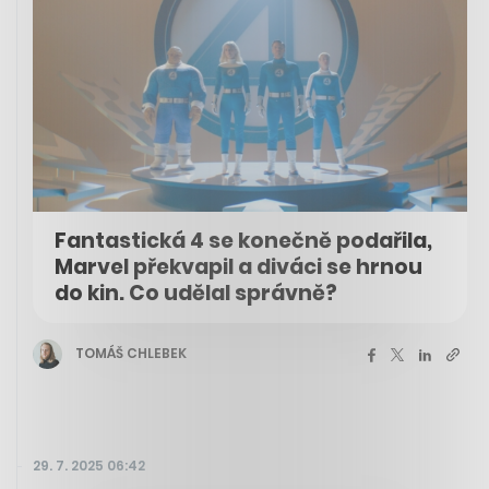
Fantastická 4 se konečně podařila,
Marvel překvapil a diváci se hrnou
do kin. Co udělal správně?
TOMÁŠ CHLEBEK
29. 7. 2025 06:42