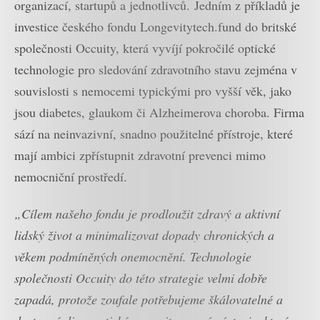
organizací, startupů a jednotlivců. Jedním z příkladů je
investice českého fondu Longevitytech.fund do britské
společnosti Occuity, která vyvíjí pokročilé optické
technologie pro sledování zdravotního stavu zejména v
souvislosti s nemocemi typickými pro vyšší věk, jako
jsou diabetes, glaukom či Alzheimerova choroba. Firma
sází na neinvazivní, snadno použitelné přístroje, které
mají ambici zpřístupnit zdravotní prevenci mimo
nemocniční prostředí.
„Cílem našeho fondu je prodloužit zdravý a aktivní
lidský život a minimalizovat dopady chronických a
věkem podmíněných onemocnění. Technologie
společnosti Occuity do této strategie velmi dobře
zapadá, protože zoufale potřebujeme škálovatelné a