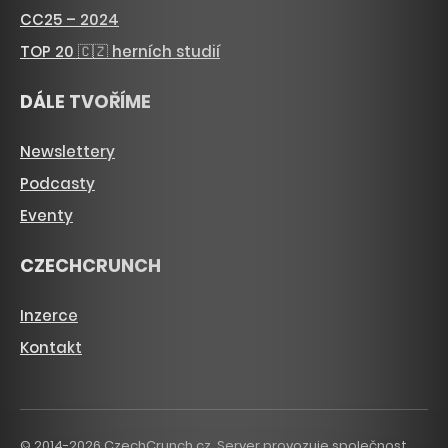
CC25 – 2024
TOP 20 🇨🇿 herních studií
DÁLE TVOŘÍME
Newslettery
Podcasty
Eventy
CZECHCRUNCH
Inzerce
Kontakt
© 2014-2026 CzechCrunch.cz. Server provozuje společnost