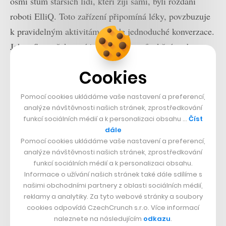
osmi stům starších lidí, kteří žijí sami, byli rozdáni
roboti ElliQ. Toto zařízení připomíná léky, povzbuzuje
k pravidelným aktivitám a vede jednoduché konverzace.
Jeho cílem však není jen poskytovat funkční podporu,
ale také vytvářet vztah mezi člověkem a strojem.
Cookies
Výsledky programu
dle oficiálních dat
úřadů státu New
Pomocí cookies ukládáme vaše nastavení a preferencí,
York byly mimořádně pozitivní. Uživatelé s robotem
analýze návštěvnosti našich stránek, zprostředkování
komunikovali až třicetkrát denně, což svědčí o vysoké
funkcí sociálních médií a k personalizaci obsahu …
Číst
dále
míře přirozeného zapojení. Až 95 procent z nich
Pomocí cookies ukládáme vaše nastavení a preferencí,
uvedlo, že se díky robotům cítí méně osaměle, téměř tři
analýze návštěvnosti našich stránek, zprostředkování
čtvrtiny zaznamenaly zlepšení kvality života a více než
funkcí sociálních médií a k personalizaci obsahu.
Informace o užívání našich stránek také dále sdílíme s
polovina navázala nové sociální kontakty.
našimi obchodními partnery z oblasti sociálních médií,
reklamy a analytiky. Za tyto webové stránky a soubory
cookies odpovídá CzechCrunch s.r.o. Více informací
Přečtěte si také
naleznete na následujícím
odkazu
.