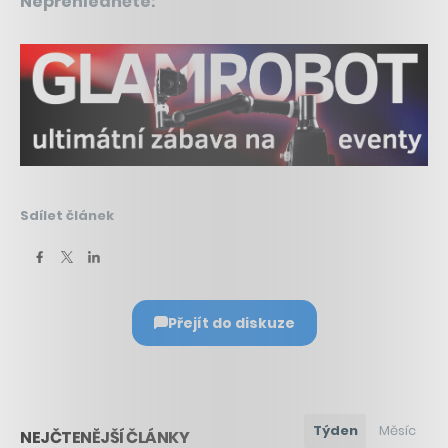
Nepřehlédněte:
Sdílet článek
Přejít do diskuze
Týden
Měsíc
NEJČTENĚJŠÍ ČLÁNKY