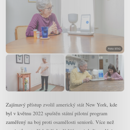
Foto: ElliQ
Zajímavý přístup zvolil americký stát New York, kde
byl v květnu 2022 spuštěn státní pilotní program
zaměřený na boj proti osamělosti seniorů. Více než