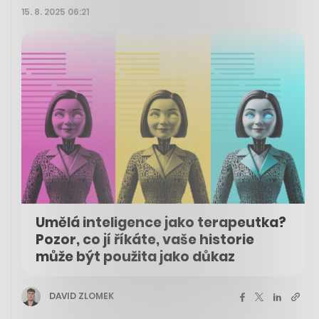
15. 8. 2025 06:21
Umělá inteligence jako terapeutka?
Pozor, co jí říkáte, vaše historie
může být použita jako důkaz
DAVID ZLOMEK