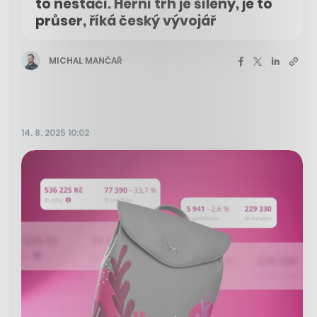
to nestačí. Herní trh je šílený, je to
průser, říká český vývojář
MICHAL MANČAŘ
14. 8. 2025 10:02