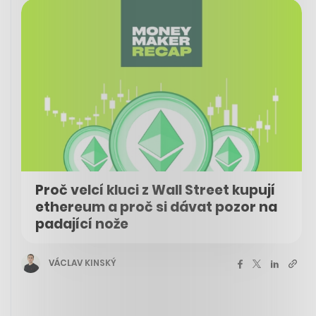
Proč velcí kluci z Wall Street kupují
ethereum a proč si dávat pozor na
padající nože
VÁCLAV KINSKÝ