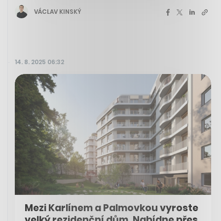
VÁCLAV KINSKÝ
14. 8. 2025 06:32
Mezi Karlínem a Palmovkou vyroste
velký rezidenční dům. Nabídne přes