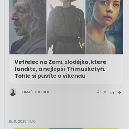
Vetřelec na Zemi, zlodějka, které
fandíte, a nejlepší Tři mušketýři.
Tohle si pusťte o víkendu
TOMÁŠ CHLEBEK
15. 8. 2025 14:10