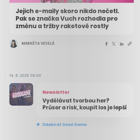
Jejich e-maily skoro nikdo nečetl.
Pak se značka Vuch rozhodla pro
změnu a tržby raketově rostly
MARKÉTA VESELÁ
14. 8. 2025 08:00
Newsletter
Vydělávat tvorbou her?
Průser a risk, koupit los je lepší
Odebírat Good Game