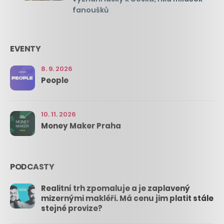
fanoušků
EVENTY
8. 9. 2026
People
10. 11. 2026
Money Maker Praha
PODCASTY
Realitní trh zpomaluje a je zaplavený
mizernými makléři. Má cenu jim platit stále
stejné provize?