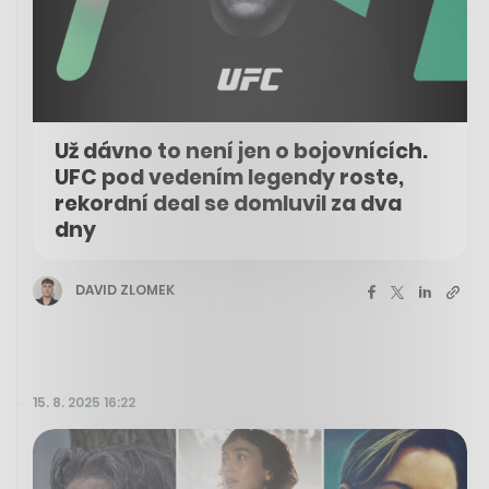
Už dávno to není jen o bojovnících.
UFC pod vedením legendy roste,
rekordní deal se domluvil za dva
dny
DAVID ZLOMEK
15. 8. 2025 16:22