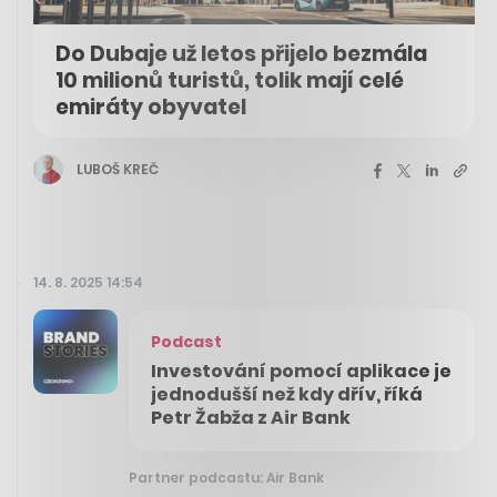
Do Dubaje už letos přijelo bezmála
10 milionů turistů, tolik mají celé
emiráty obyvatel
LUBOŠ KREČ
14. 8. 2025 14:54
Podcast
Investování pomocí aplikace je
jednodušší než kdy dřív, říká
Petr Žabža z Air Bank
Partner podcastu: Air Bank