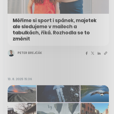
Měříme si sport i spánek, majetek
ale sledujeme v mailech a
tabulkách, říká. Rozhodla se to
změnit
PETER BREJČÁK
13. 8. 2025 15:36