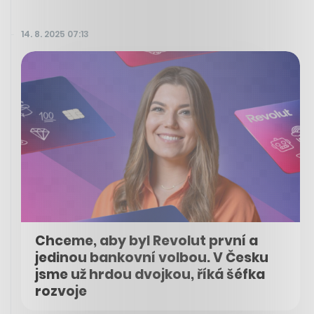
14. 8. 2025 07:13
Chceme, aby byl Revolut první a
jedinou bankovní volbou. V Česku
jsme už hrdou dvojkou, říká šéfka
rozvoje