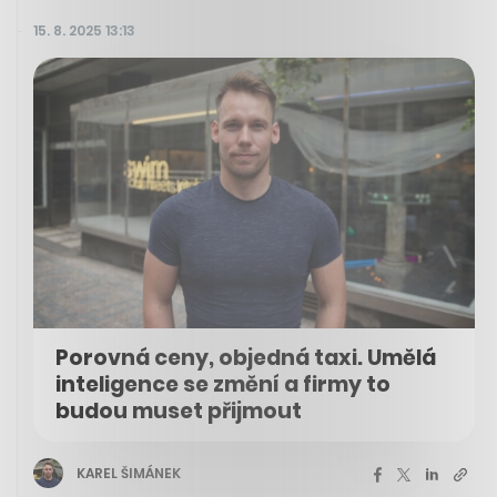
15. 8. 2025 13:13
Porovná ceny, objedná taxi. Umělá
inteligence se změní a firmy to
budou muset přijmout
KAREL ŠIMÁNEK