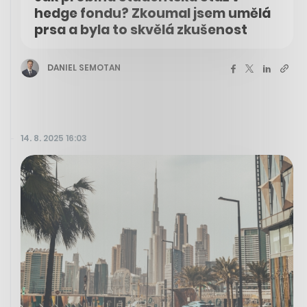
hedge fondu? Zkoumal jsem umělá
prsa a byla to skvělá zkušenost
DANIEL SEMOTAN
14. 8. 2025 16:03