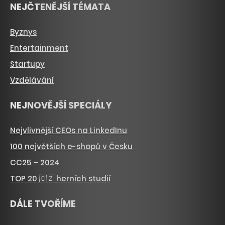
NEJČTENĚJŠÍ TÉMATA
Byznys
Entertainment
Startupy
Vzdělávání
NEJNOVĚJŠÍ SPECIÁLY
Nejvlivnější CEOs na LinkedInu
100 největších e-shopů v Česku
CC25 – 2024
TOP 20 🇨🇿 herních studií
DÁLE TVOŘÍME