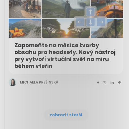
Zapomeňte na měsíce tvorby
obsahu pro headsety. Nový nástroj
prý vytvoří virtuální svět na míru
během vteřin
MICHAELA PREŠINSKÁ
zobrazit starší