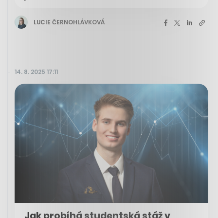
LUCIE ČERNOHLÁVKOVÁ
14. 8. 2025 17:11
Jak probíhá studentská stáž v