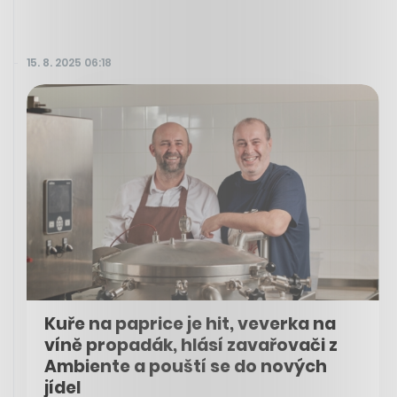
15. 8. 2025 06:18
Kuře na paprice je hit, veverka na
víně propadák, hlásí zavařovači z
Ambiente a pouští se do nových
jídel