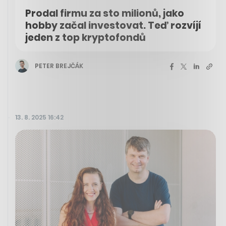
Prodal firmu za sto milionů, jako
hobby začal investovat. Teď rozvíjí
jeden z top kryptofondů
PETER BREJČÁK
13. 8. 2025 16:42